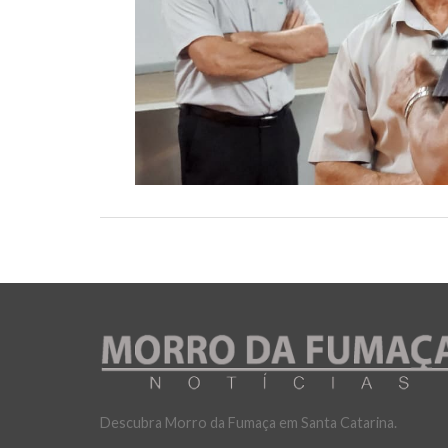
Descubra Morro da Fumaça em Santa Catarina.