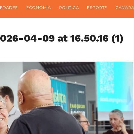
IEDADES
ECONOMIA
POLITICA
ESPORTE
CÂMARA
26-04-09 at 16.50.16 (1)