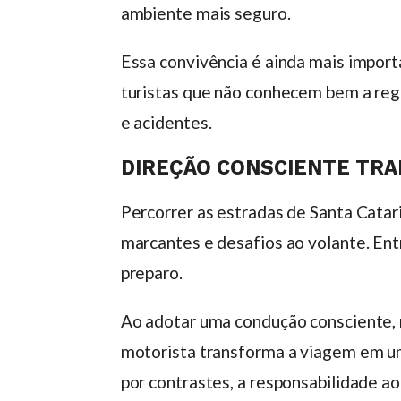
ambiente mais seguro.
Essa convivência é ainda mais import
turistas que não conhecem bem a regi
e acidentes.
DIREÇÃO CONSCIENTE TRA
Percorrer as estradas de Santa Cata
marcantes e desafios ao volante. Entr
preparo.
Ao adotar uma condução consciente, re
motorista transforma a viagem em u
por contrastes, a responsabilidade ao