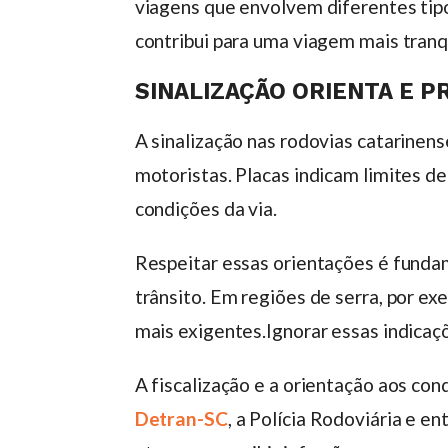
viagens que envolvem diferentes ti
contribui para uma viagem mais tranqu
SINALIZAÇÃO ORIENTA E P
A sinalização nas rodovias catarine
motoristas. Placas indicam limites d
condições da via.
Respeitar essas orientações é fundame
trânsito. Em regiões de serra, por ex
mais exigentes.Ignorar essas indica
A fiscalização e a orientação aos con
Detran-SC
, a Polícia Rodoviária e e