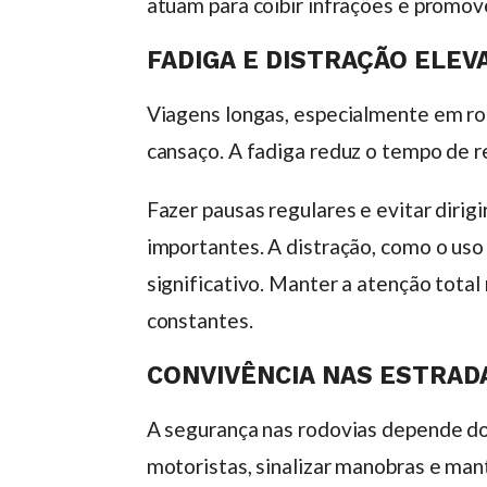
atuam para coibir infrações e promov
FADIGA E DISTRAÇÃO ELEV
Viagens longas, especialmente em rot
cansaço. A fadiga reduz o tempo de r
Fazer pausas regulares e evitar diri
importantes. A distração, como o uso
significativo. Manter a atenção total
constantes.
CONVIVÊNCIA NAS ESTRAD
A segurança nas rodovias depende do
motoristas, sinalizar manobras e ma