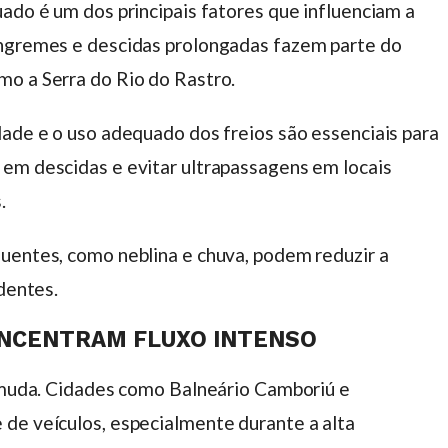
uado é um dos principais fatores que influenciam a
íngremes e descidas prolongadas fazem parte do
mo a Serra do Rio do Rastro.
dade e o uso adequado dos freios são essenciais para
em descidas e evitar ultrapassagens em locais
.
uentes, como neblina e chuva, podem reduzir a
identes.
ONCENTRAM FLUXO INTENSO
o muda. Cidades como Balneário Camboriú e
de veículos, especialmente durante a alta