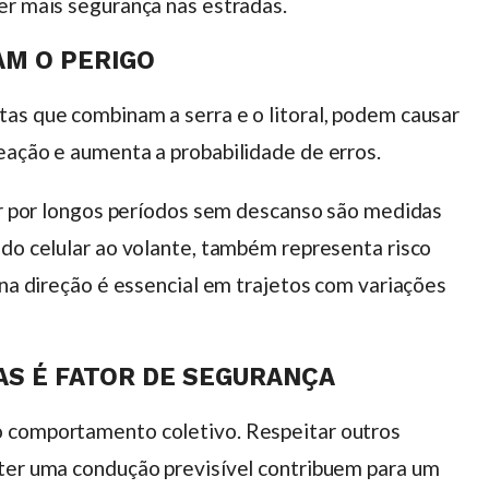
er mais segurança nas estradas.
AM O PERIGO
as que combinam a serra e o litoral, podem causar
eação e aumenta a probabilidade de erros.
gir por longos períodos sem descanso são medidas
 do celular ao volante, também representa risco
 na direção é essencial em trajetos com variações
AS É FATOR DE SEGURANÇA
 comportamento coletivo. Respeitar outros
nter uma condução previsível contribuem para um