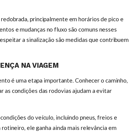
redobrada, principalmente em horários de pico e
entos e mudanças no fluxo são comuns nesses
respeitar a sinalização são medidas que contribuem
ENÇA NA VIAGEM
amento é uma etapa importante. Conhecer o caminho,
r as condições das rodovias ajudam a evitar
ondições do veículo, incluindo pneus, freios e
 rotineiro, ele ganha ainda mais relevância em