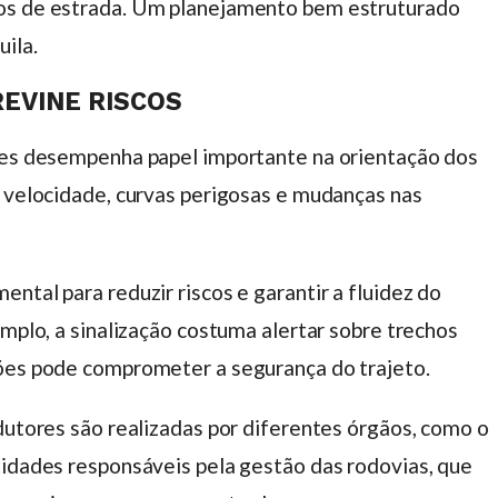
pos de estrada. Um planejamento bem estruturado
ila.
REVINE RISCOS
nses desempenha papel importante na orientação dos
e velocidade, curvas perigosas e mudanças nas
ntal para reduzir riscos e garantir a fluidez do
emplo, a sinalização costuma alertar sobre trechos
ções pode comprometer a segurança do trajeto.
dutores são realizadas por diferentes órgãos, como o
ntidades responsáveis pela gestão das rodovias, que