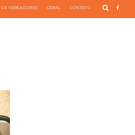
 DE VEREADORES
GERAL
CONTATO