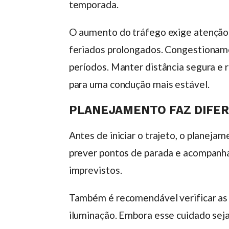
temporada.
O aumento do tráfego exige atenção 
feriados prolongados. Congestionam
períodos. Manter distância segura e 
para uma condução mais estável.
PLANEJAMENTO FAZ DIFER
Antes de iniciar o trajeto, o planej
prever pontos de parada e acompanha
imprevistos.
Também é recomendável verificar as c
iluminação. Embora esse cuidado seja