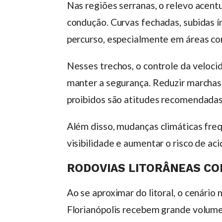
Nas regiões serranas, o relevo acent
condução. Curvas fechadas, subidas 
percurso, especialmente em áreas co
Nesses trechos, o controle da veloci
manter a segurança. Reduzir marchas 
proibidos são atitudes recomendadas
Além disso, mudanças climáticas freq
visibilidade e aumentar o risco de ac
RODOVIAS LITORÂNEAS C
Ao se aproximar do litoral, o cenári
Florianópolis recebem grande volume 