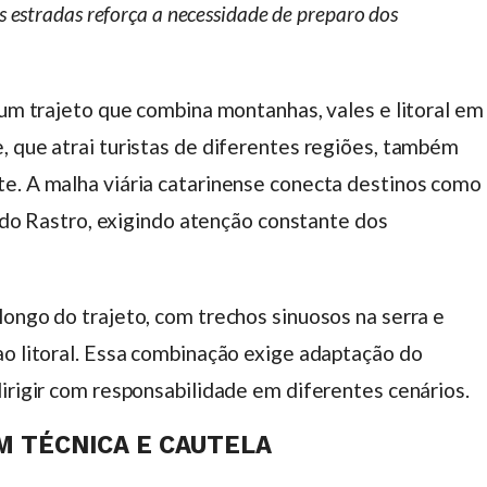
s estradas reforça a necessidade de preparo dos
 um trajeto que combina montanhas, vales e litoral em
, que atrai turistas de diferentes regiões, também
e. A malha viária catarinense conecta destinos como
io do Rastro, exigindo atenção constante dos
longo do trajeto, com trechos sinuosos na serra e
ao litoral. Essa combinação exige adaptação do
irigir com responsabilidade em diferentes cenários.
M TÉCNICA E CAUTELA