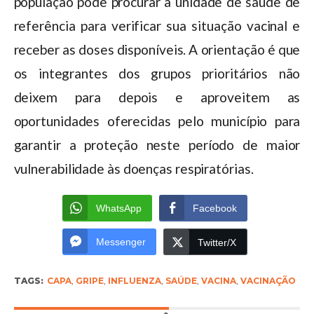
população pode procurar a unidade de saúde de
referência para verificar sua situação vacinal e
receber as doses disponíveis. A orientação é que
os integrantes dos grupos prioritários não
deixem para depois e aproveitem as
oportunidades oferecidas pelo município para
garantir a proteção neste período de maior
vulnerabilidade às doenças respiratórias.
WhatsApp
Facebook
Messenger
Twitter/X
TAGS:
CAPA
,
GRIPE
,
INFLUENZA
,
SAÚDE
,
VACINA
,
VACINAÇÃO