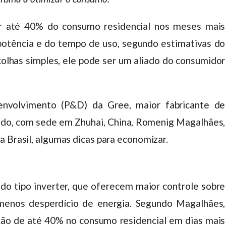
ar até 40% do consumo residencial nos meses mais
potência e do tempo de uso, segundo estimativas do
colhas simples, ele pode ser um aliado do consumidor
envolvimento (P&D) da Gree, maior fabricante de
ndo, com sede em Zhuhai, China, Romenig Magalhães,
a Brasil, algumas dicas para economizar.
do tipo inverter, que oferecem maior controle sobre
menos desperdício de energia. Segundo Magalhães,
ção de até 40% no consumo residencial em dias mais