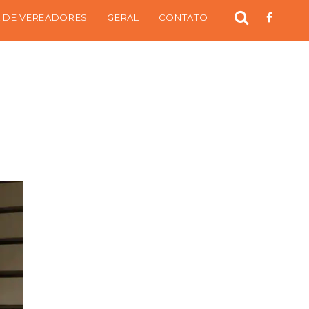
 DE VEREADORES
GERAL
CONTATO