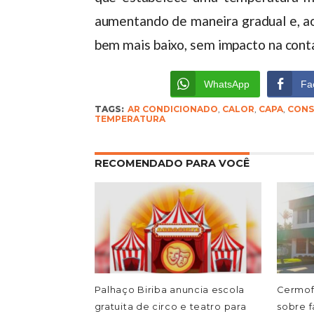
aumentando de maneira gradual e, ao
bem mais baixo, sem impacto na conta
WhatsApp
Fa
TAGS:
AR CONDICIONADO
,
CALOR
,
CAPA
,
CON
TEMPERATURA
RECOMENDADO PARA VOCÊ
Palhaço Biriba anuncia escola
Cermofu
gratuita de circo e teatro para
sobre f