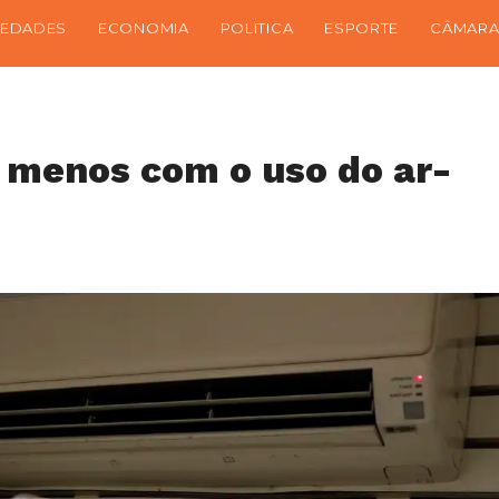
IEDADES
ECONOMIA
POLITICA
ESPORTE
CÂMARA
 menos com o uso do ar-