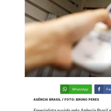
WhatsApp
Fa
AGÊNCIA BRASIL / FOTO: BRUNO PERES
Especialista ouvido pela Agência Brasil 