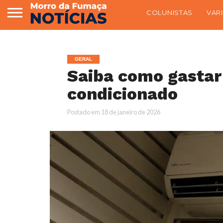
COLUNISTAS
VAR
GERAL
Saiba como gastar
condicionado
Postado em
18 de janeiro de 2026