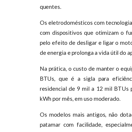
quentes.
Os eletrodomésticos com tecnologia 
com dispositivos que otimizam o fu
pelo efeito de desligar e ligar o m
de energia e prolonga a vida útil do a
Na prática, o custo de manter o eq
BTUs, que é a sigla para eficiê
residencial de 9 mil a 12 mil BTUs
kWh por mês, em uso moderado.
Os modelos mais antigos, não dotad
patamar com facilidade, especial