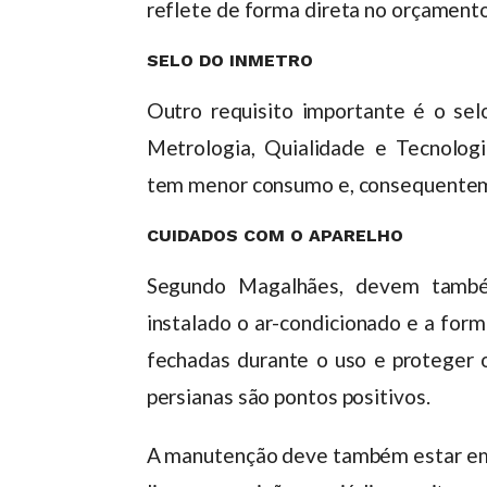
reflete de forma direta no orçamento
SELO DO INMETRO
Outro requisito importante é o selo
Metrologia, Quialidade e Tecnologi
tem menor consumo e, consequenteme
CUIDADOS COM O APARELHO
Segundo Magalhães, devem també
instalado o ar-condicionado e a form
fechadas durante o uso e proteger o 
persianas são pontos positivos.
A manutenção deve também estar em d