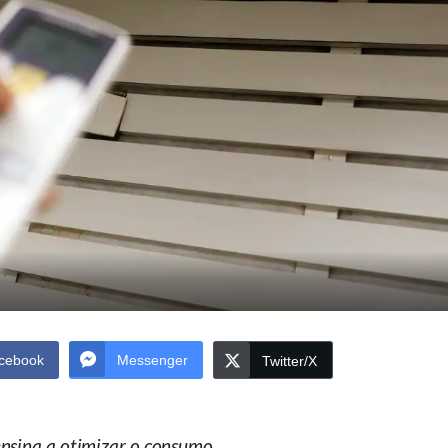
cebook
Messenger
Twitter/X
ensina a otimizar o consumo.