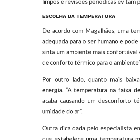
limpos e revisões periódicas evitam p
ESCOLHA DA TEMPERATURA
De acordo com Magalhães, uma temp
adequada para o ser humano e pode a
sinta um ambiente mais confortável
de conforto térmico para o ambiente”
Por outro lado, quanto mais baix
energia. “A temperatura na faixa d
acaba causando um desconforto tér
umidade do ar”.
Outra dica dada pelo especialista e
que estabelece uma temperatura mai