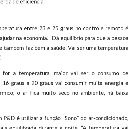
erda de eficiência.
eratura entre 23 e 25 graus no controle remoto é
judar na economia. “Dá equilíbrio para que a pessoa
 e também faz bem à saúde. Vai ser uma temperatura
.
a for a temperatura, maior vai ser o consumo de
e 16 graus a 20 graus vai consumir muita energia e
mico, o ar fica muito seco no ambiente, há baixa
m P&D é utilizar a função “Sono” do ar-condicionado,
s equilibrada durante a noite. “A temperatura vai