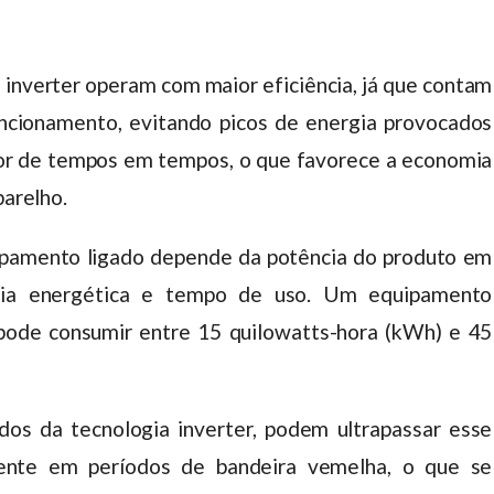
inverter operam com maior eficiência, já que contam
ncionamento, evitando picos de energia provocados
otor de tempos em tempos, o que favorece a economia
parelho.
uipamento ligado depende da potência do produto em
ncia energética e tempo de uso. Um equipamento
 pode consumir entre 15 quilowatts-hora (kWh) e 45
os da tecnologia inverter, podem ultrapassar esse
mente em períodos de bandeira vemelha, o que se