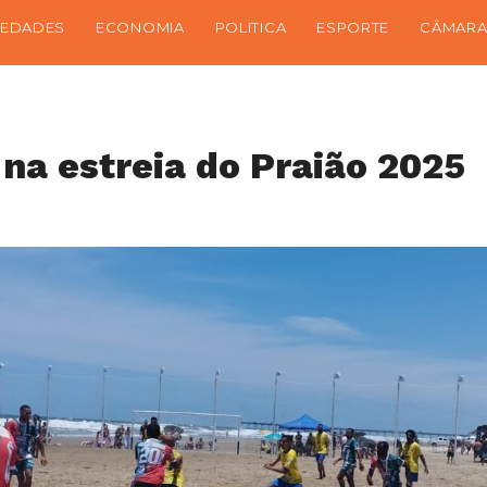
IEDADES
ECONOMIA
POLITICA
ESPORTE
CÂMARA
na estreia do Praião 2025