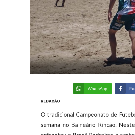
WhatsApp
Fa
REDAÇÃO
O tradicional Campeonato de Futebol
semana no Balneário Rincão. Neste
enfrentou o Brasil Pedreiras e acabo