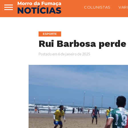
COLUNISTAS
VAR
ESPORTE
Rui Barbosa perde 
Postado em
6 de janeiro de 2025