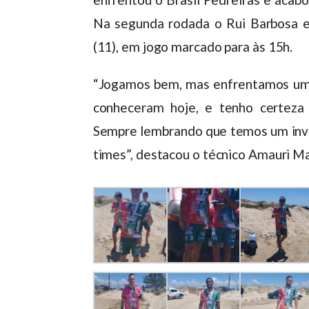
Na segunda rodada o Rui Barbosa e
(11), em jogo marcado para às 15h.
“Jogamos bem, mas enfrentamos uma 
conheceram hoje, e tenho certeza
Sempre lembrando que temos um inve
times”, destacou o técnico Amauri Ma