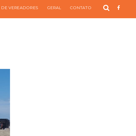
 DE VEREADORES
GERAL
CONTATO