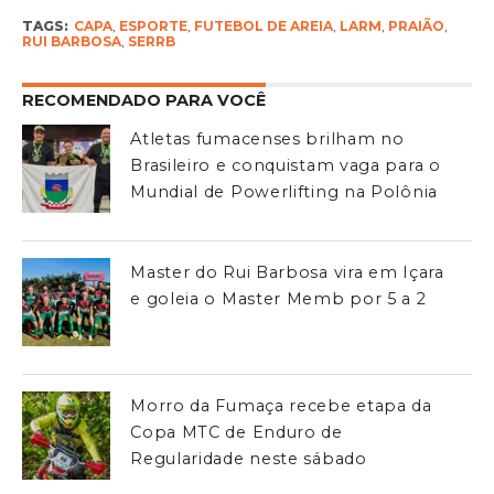
TAGS:
CAPA
,
ESPORTE
,
FUTEBOL DE AREIA
,
LARM
,
PRAIÃO
,
RUI BARBOSA
,
SERRB
RECOMENDADO PARA VOCÊ
Atletas fumacenses brilham no
Brasileiro e conquistam vaga para o
Mundial de Powerlifting na Polônia
Master do Rui Barbosa vira em Içara
e goleia o Master Memb por 5 a 2
Morro da Fumaça recebe etapa da
Copa MTC de Enduro de
Regularidade neste sábado