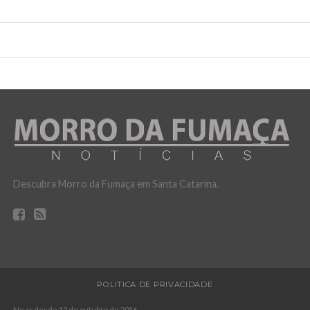
Descubra Morro da Fumaça em Santa Catarina.
POLITICA DE PRIVACIDADE
No ar desde 12 de outubro de 2016