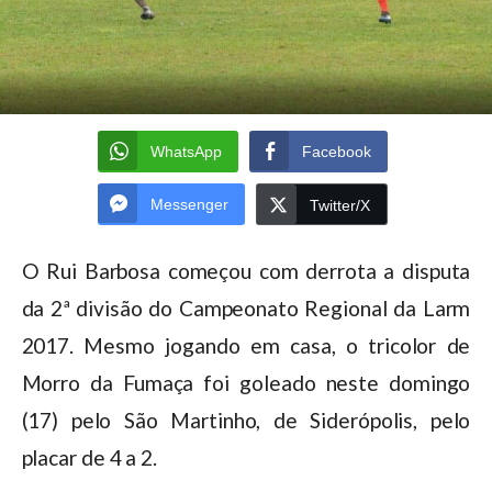
WhatsApp
Facebook
Messenger
Twitter/X
O Rui Barbosa começou com derrota a disputa
da 2ª divisão do Campeonato Regional da Larm
2017. Mesmo jogando em casa, o tricolor de
Morro da Fumaça foi goleado neste domingo
(17) pelo São Martinho, de Siderópolis, pelo
placar de 4 a 2.