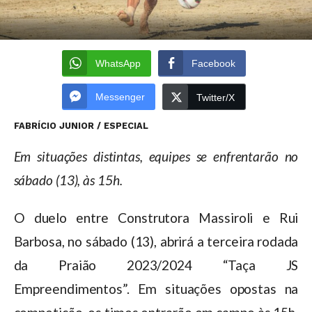
WhatsApp
Facebook
Messenger
Twitter/X
FABRÍCIO JUNIOR / ESPECIAL
Em situações distintas, equipes se enfrentarão no
sábado (13), às 15h.
O duelo entre Construtora Massiroli e Rui
Barbosa, no sábado (13), abrirá a terceira rodada
da Praião 2023/2024 “Taça JS
Empreendimentos”. Em situações opostas na