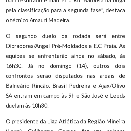
bom resultado e manter o Rui Barbosa na briga
pela classificação para a segunda fase”, destaca
o técnico Amauri Madeira.
O segundo duelo da rodada será entre
Dibradores/Angel Pré-Moldados e E.C Praia. As
equipes se enfrentarão ainda no sábado, às
16h30. Já no domingo (14), outros dois
confrontos serão disputados nas areais de
Balneário Rincão. Brasil Pedreira e Ajax/Olivo
SA entram em campo às 9h e São José e Leeds
duelam às 10h30.
O presidente da Liga Atlética da Região Mineira