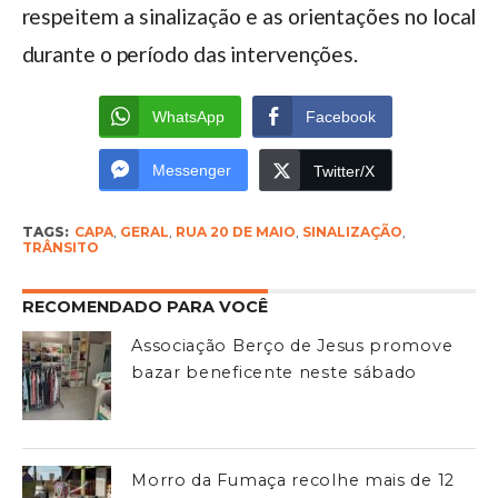
respeitem a sinalização e as orientações no local
durante o período das intervenções.
WhatsApp
Facebook
Messenger
Twitter/X
TAGS:
CAPA
,
GERAL
,
RUA 20 DE MAIO
,
SINALIZAÇÃO
,
TRÂNSITO
RECOMENDADO PARA VOCÊ
Associação Berço de Jesus promove
bazar beneficente neste sábado
Morro da Fumaça recolhe mais de 12