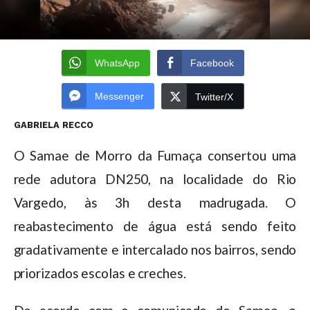
WhatsApp
Facebook
Messenger
Twitter/X
GABRIELA RECCO
O Samae de Morro da Fumaça consertou uma
rede adutora DN250, na localidade do Rio
Vargedo, às 3h desta madrugada. O
reabastecimento de água está sendo feito
gradativamente e intercalado nos bairros, sendo
priorizados escolas e creches.