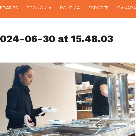
IEDADES
ECONOMIA
POLITICA
ESPORTE
CÂMARA
024-06-30 at 15.48.03