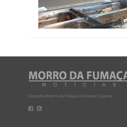
Descubra Morro da Fumaça em Santa Catarina.