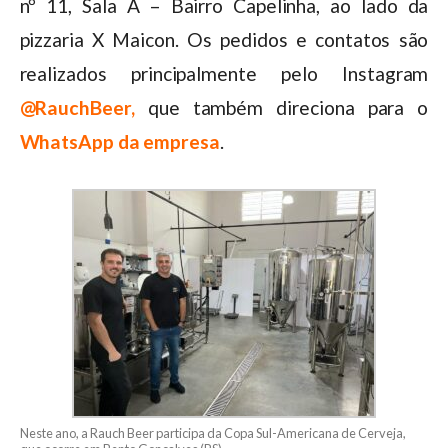
nº 11, Sala A – Bairro Capelinha, ao lado da
pizzaria X Maicon. Os pedidos e contatos são
realizados principalmente pelo Instagram
@RauchBeer,
que também direciona para o
WhatsApp da empresa
.
Neste ano, a Rauch Beer participa da Copa Sul-Americana de Cerveja,