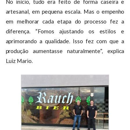
No início, tudo era feito de forma caseira e
artesanal, em pequena escala. Mas o empenho
em melhorar cada etapa do processo fez a
diferença. “Fomos ajustando os estilos e
aprimorando a qualidade. Isso fez com que a
produção aumentasse naturalmente”, explica
Luiz Mario.