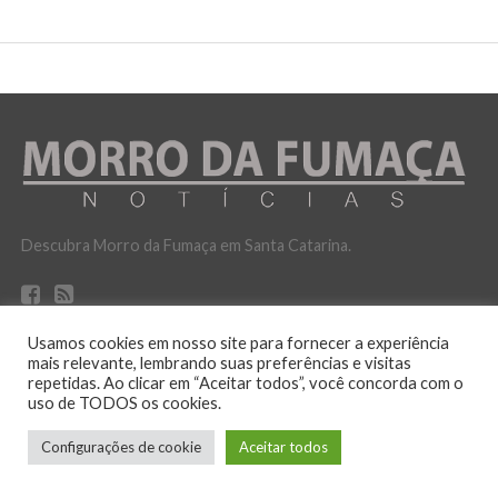
Descubra Morro da Fumaça em Santa Catarina.
Usamos cookies em nosso site para fornecer a experiência
mais relevante, lembrando suas preferências e visitas
repetidas. Ao clicar em “Aceitar todos”, você concorda com o
uso de TODOS os cookies.
POLITICA DE PRIVACIDADE
Configurações de cookie
Aceitar todos
No ar desde 12 de outubro de 2016