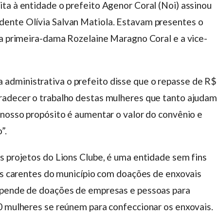
ta à entidade o prefeito Agenor Coral (Noi) assinou
ente Olívia Salvan Matiola. Estavam presentes o
 a primeira-dama Rozelaine Maragno Coral e a vice-
dministrativa o prefeito disse que o repasse de R$
radecer o trabalho destas mulheres que tanto ajudam
 nosso propósito é aumentar o valor do convênio e
”.
s projetos do Lions Clube, é uma entidade sem fins
oas carentes do município com doações de enxovais
epende de doações de empresas e pessoas para
0 mulheres se reúnem para confeccionar os enxovais.