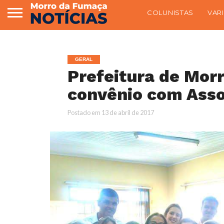
COLUNISTAS
VAR
GERAL
Prefeitura de Mor
convênio com Asso
Postado em
13 de abril de 2017