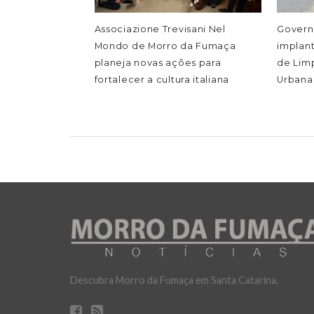
Associazione Trevisani Nel
Govern
Mondo de Morro da Fumaça
implan
planeja novas ações para
de Lim
fortalecer a cultura italiana
Urbana
Descubra Morro da Fumaça em Santa Catarina.