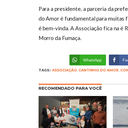
Para a presidente, a parceria da pref
do Amor é fundamental para muitas f
é bem-vinda. A Associação fica na é R
Morro da Fumaça.
WhatsApp
Fa
TAGS:
ASSOCIAÇÃO
,
CANTINHO DO AMOR
,
CON
RECOMENDADO PARA VOCÊ