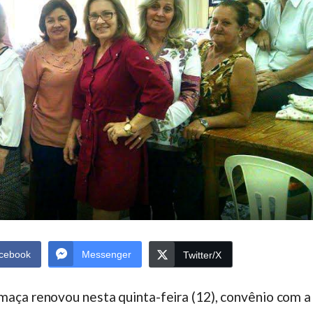
cebook
Messenger
Twitter/X
aça renovou nesta quinta-feira (12), convênio com a