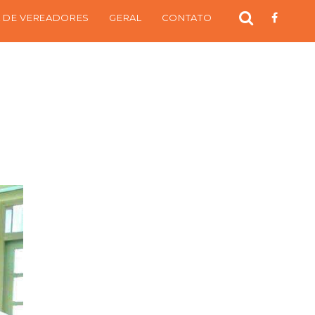
 DE VEREADORES
GERAL
CONTATO