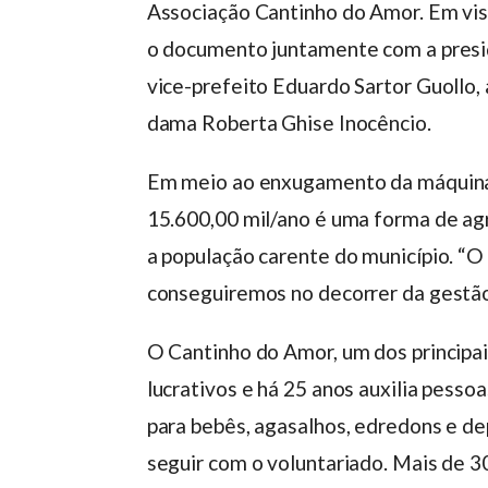
Associação Cantinho do Amor. Em visi
o documento juntamente com a presid
vice-prefeito Eduardo Sartor Guollo,
dama Roberta Ghise Inocêncio.
Em meio ao enxugamento da máquina a
15.600,00 mil/ano é uma forma de ag
a população carente do município. “O
conseguiremos no decorrer da gestão
O Cantinho do Amor, um dos principai
lucrativos e há 25 anos auxilia pess
para bebês, agasalhos, edredons e d
seguir com o voluntariado. Mais de 3