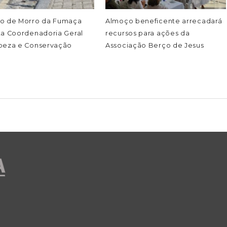
o de Morro da Fumaça
Almoço beneficente arrecadará
ta Coordenadoria Geral
recursos para ações da
peza e Conservação
Associação Berço de Jesus