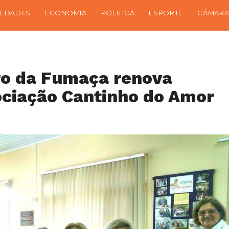
IEDADES
ECONOMIA
POLITICA
ESPORTE
CÂMARA
ro da Fumaça renova
ciação Cantinho do Amor