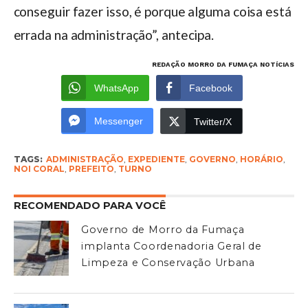
conseguir fazer isso, é porque alguma coisa está
errada na administração”, antecipa.
REDAÇÃO MORRO DA FUMAÇA NOTÍCIAS
WhatsApp
Facebook
Messenger
Twitter/X
TAGS:
ADMINISTRAÇÃO
,
EXPEDIENTE
,
GOVERNO
,
HORÁRIO
,
NOI CORAL
,
PREFEITO
,
TURNO
RECOMENDADO PARA VOCÊ
Governo de Morro da Fumaça
implanta Coordenadoria Geral de
Limpeza e Conservação Urbana