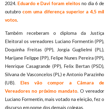
2024.
Eduardo e Davi foram eleitos
no dia 6 de
outubro
com uma diferença superior a 4,5 mil
votos
.
Também receberam o diploma da Justiça
Eleitoral os vereadores Luciano Formentin (PP),
Doquinha Freitas (PP), Jorgia Guglielmi (PL),
Marijane Felippe (PP), Felipe Nunes Pereira (PP),
Henrique Casagrande (PP), Felix Bertan (PSD),
Silvana de Vasconcelos (PL) e Antonio Parazinho
(UB).
Eles vão compor a Câmara de
Vereadores no próximo mandato
. O vereador
Luciano Formentin, mais votado na eleição, fez o
discurso em nome dos demais colegas.