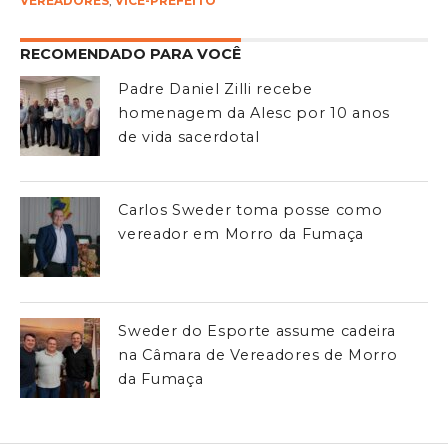
VEREADORES
,
VICE-PREFEITO
RECOMENDADO PARA VOCÊ
Padre Daniel Zilli recebe
homenagem da Alesc por 10 anos
de vida sacerdotal
Carlos Sweder toma posse como
vereador em Morro da Fumaça
Sweder do Esporte assume cadeira
na Câmara de Vereadores de Morro
da Fumaça