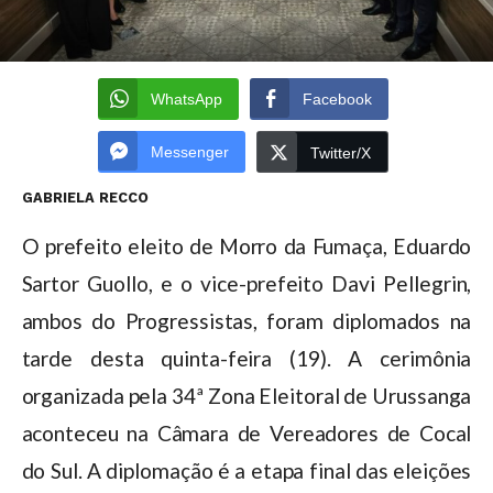
WhatsApp
Facebook
Messenger
Twitter/X
GABRIELA RECCO
O prefeito eleito de Morro da Fumaça, Eduardo
Sartor Guollo, e o vice-prefeito Davi Pellegrin,
ambos do Progressistas, foram diplomados na
tarde desta quinta-feira (19). A cerimônia
organizada pela 34ª Zona Eleitoral de Urussanga
aconteceu na Câmara de Vereadores de Cocal
do Sul. A diplomação é a etapa final das eleições