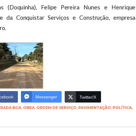
as (Doquinha), Felipe Pereira Nunes e Henrique
e da Conquistar Serviços e Construção, empresa
ro.
cebook
Messenger
Twitter/X
TRADA BOA
,
OBRA
,
ORDEM DE SERVIÇO
,
PAVIMENTAÇÃO
,
POLÍTICA
,