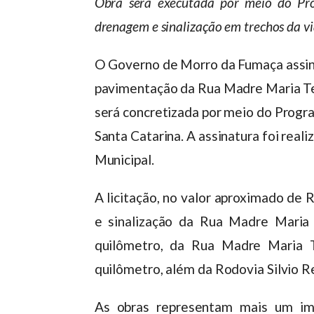
Obra será executada por meio do Pr
drenagem e sinalização em trechos da vi
O Governo de Morro da Fumaça assinou
pavimentação da Rua Madre Maria Tere
será concretizada por meio do Progr
Santa Catarina. A assinatura foi real
Municipal.
A licitação, no valor aproximado de
e sinalização da Rua Madre Maria
quilômetro, da Rua Madre Maria T
quilômetro, além da Rodovia Silvio 
As obras representam mais um imp