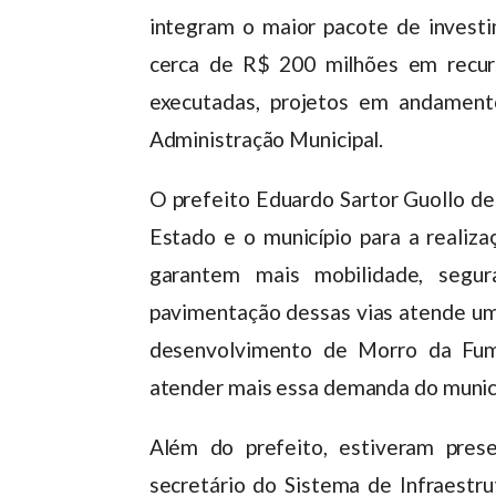
integram o maior pacote de invest
cerca de R$ 200 milhões em recur
executadas, projetos em andament
Administração Municipal.
O prefeito Eduardo Sartor Guollo de
Estado e o município para a realiza
garantem mais mobilidade, segu
pavimentação dessas vias atende u
desenvolvimento de Morro da Fum
atender mais essa demanda do municí
Além do prefeito, estiveram prese
secretário do Sistema de Infraestru