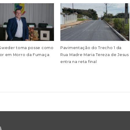
 Sweder toma posse como
Pavimentação do Trecho 1 da
or em Morro da Fumaça
Rua Madre Maria Tereza de Jesus
entra na reta final