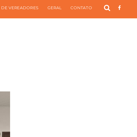
 DE VEREADORES
GERAL
CONTATO