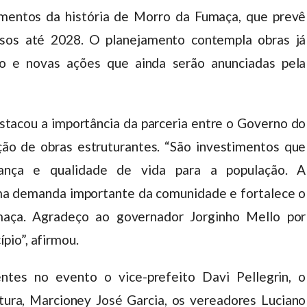
imentos da história de Morro da Fumaça, que prevê
sos até 2028. O planejamento contempla obras já
o e novas ações que ainda serão anunciadas pela
stacou a importância da parceria entre o Governo do
ção de obras estruturantes. “São investimentos que
rança e qualidade de vida para a população. A
ma demanda importante da comunidade e fortalece o
aça. Agradeço ao governador Jorginho Mello por
pio”, afirmou.
ntes no evento o vice-prefeito Davi Pellegrin, o
tura, Marcioney José Garcia, os vereadores Luciano