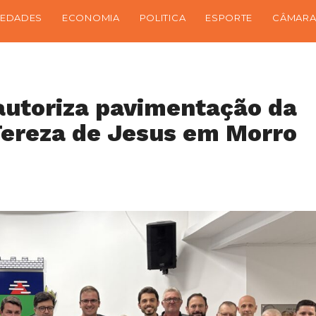
IEDADES
ECONOMIA
POLITICA
ESPORTE
CÂMARA
autoriza pavimentação da
ereza de Jesus em Morro