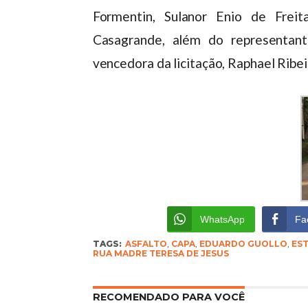
Formentin, Sulanor Enio de Freit
Casagrande, além do representant
vencedora da licitação, Raphael Ribei
WhatsApp
Fa
TAGS:
ASFALTO
,
CAPA
,
EDUARDO GUOLLO
,
ES
RUA MADRE TERESA DE JESUS
RECOMENDADO PARA VOCÊ