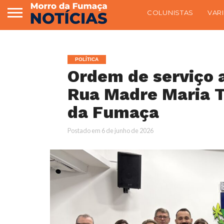
COLUNISTAS
VAR
POLÍTICA
Ordem de serviço 
Rua Madre Maria T
da Fumaça
Postado em
6 de junho de 2026