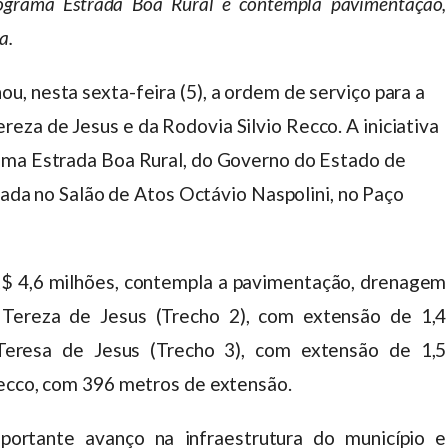
ograma Estrada Boa Rural e contempla pavimentação,
a.
, nesta sexta-feira (5), a ordem de serviço para a
za de Jesus e da Rodovia Silvio Recco. A iniciativa
ama Estrada Boa Rural, do Governo do Estado de
izada no Salão de Atos Octávio Naspolini, no Paço
 R$ 4,6 milhões, contempla a pavimentação, drenagem
 Tereza de Jesus (Trecho 2), com extensão de 1,4
eresa de Jesus (Trecho 3), com extensão de 1,5
Recco, com 396 metros de extensão.
ortante avanço na infraestrutura do município e