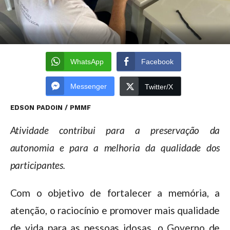
WhatsApp
Facebook
Messenger
Twitter/X
EDSON PADOIN / PMMF
Atividade contribui para a preservação da
autonomia e para a melhoria da qualidade dos
participantes.
Com o objetivo de fortalecer a memória, a
atenção, o raciocínio e promover mais qualidade
de vida para as pessoas idosas, o Governo de