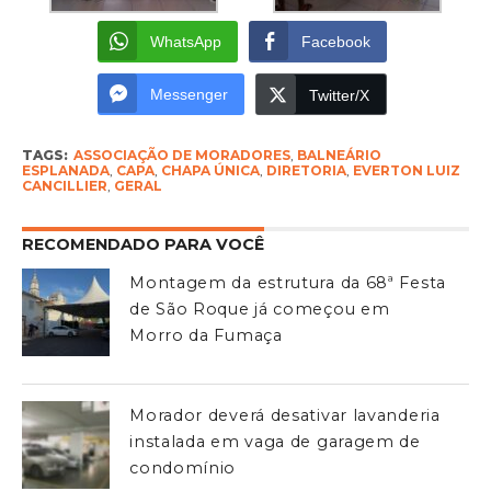
WhatsApp
Facebook
Messenger
Twitter/X
TAGS:
ASSOCIAÇÃO DE MORADORES
,
BALNEÁRIO
ESPLANADA
,
CAPA
,
CHAPA ÚNICA
,
DIRETORIA
,
EVERTON LUIZ
CANCILLIER
,
GERAL
RECOMENDADO PARA VOCÊ
Montagem da estrutura da 68ª Festa
de São Roque já começou em
Morro da Fumaça
Morador deverá desativar lavanderia
instalada em vaga de garagem de
condomínio