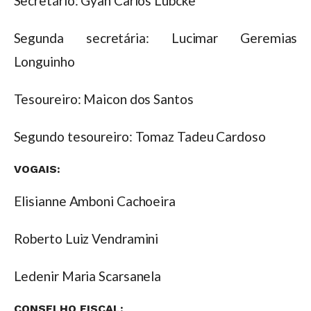
Secretário: Gyan Carlos Lübcke
Segunda secretária: Lucimar Geremias
Longuinho
Tesoureiro: Maicon dos Santos
Segundo tesoureiro: Tomaz Tadeu Cardoso
VOGAIS:
Elisianne Amboni Cachoeira
Roberto Luiz Vendramini
Ledenir Maria Scarsanela
CONSELHO FISCAL: