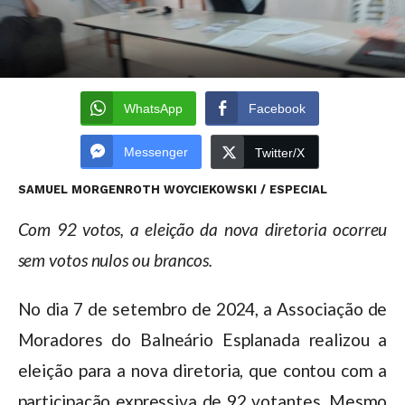
WhatsApp
Facebook
Messenger
Twitter/X
SAMUEL MORGENROTH WOYCIEKOWSKI / ESPECIAL
Com 92 votos, a eleição da nova diretoria ocorreu
sem votos nulos ou brancos.
No dia 7 de setembro de 2024, a Associação de
Moradores do Balneário Esplanada realizou a
eleição para a nova diretoria, que contou com a
participação expressiva de 92 votantes. Mesmo