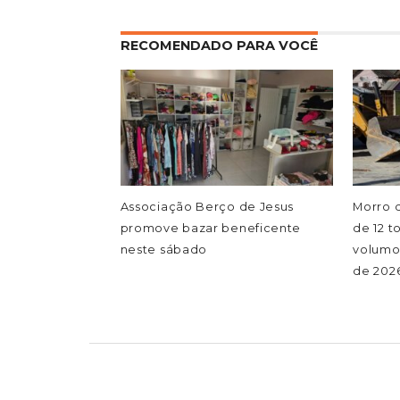
RECOMENDADO PARA VOCÊ
Associação Berço de Jesus
Morro 
promove bazar beneficente
de 12 t
neste sábado
volumo
de 202