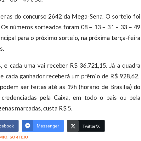
enas do concurso 2642 da Mega-Sena. O sorteio foi
. Os números sorteados foram 08 – 13 – 31 – 33 – 49
ncipal para o próximo sorteio, na próxima terça-feira
s.
, e cada uma vai receber R$ 36.721,15. Já a quadra
, e cada ganhador receberá um prêmio de R$ 928,62.
podem ser feitas até as 19h (horário de Brasília) do
s credenciadas pela Caixa, em todo o país ou pela
ezenas marcadas, custa R$ 5.
cebook
Messenger
Twitter/X
MIO
,
SORTEIO