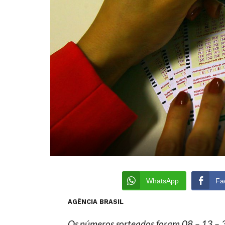
WhatsApp
Fa
AGÊNCIA BRASIL
Os números sorteados foram 08 – 13 – 3