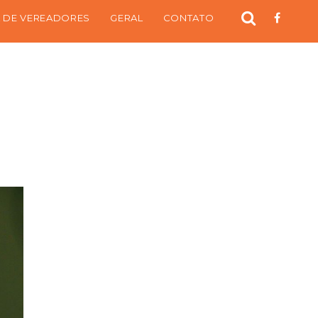
 DE VEREADORES
GERAL
CONTATO