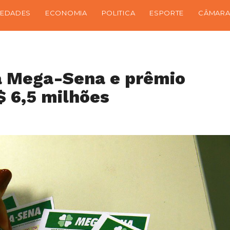
IEDADES
ECONOMIA
POLITICA
ESPORTE
CÂMARA
a Mega-Sena e prêmio
$ 6,5 milhões