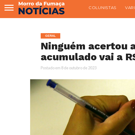
COLUNISTAS
VAR
GERAL
Ninguém acertou 
acumulado vai a R
Postado em
8 de outubro de 2023