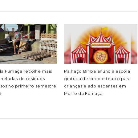
da Fumaça recolhe mais
Palhaço Biriba anuncia escola
oneladas de resíduos
gratuita de circo e teatro para
sos no primeiro semestre
crianças e adolescentes em
6
Morro da Fumaça