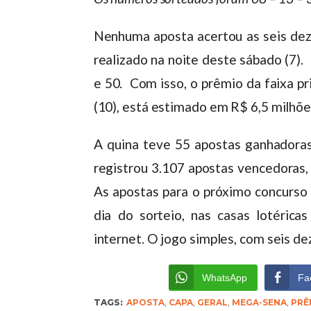
Nenhuma aposta acertou as seis dez
realizado na noite deste sábado (7)
e 50. Com isso, o prêmio da faixa pri
(10), está estimado em R$ 6,5 milhõe
A quina teve 55 apostas ganhadoras
registrou 3.107 apostas vencedoras
As apostas para o próximo concurso 
dia do sorteio, nas casas lotérica
internet. O jogo simples, com seis d
WhatsApp
Fa
TAGS:
APOSTA
,
CAPA
,
GERAL
,
MEGA-SENA
,
PRÊ