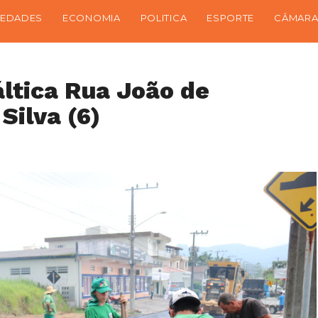
IEDADES
ECONOMIA
POLITICA
ESPORTE
CÂMARA
ltica Rua João de
Silva (6)