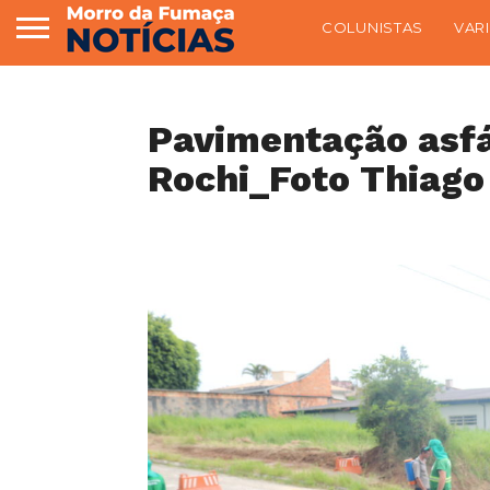
COLUNISTAS
VAR
Pavimentação asfá
Rochi_Foto Thiago 