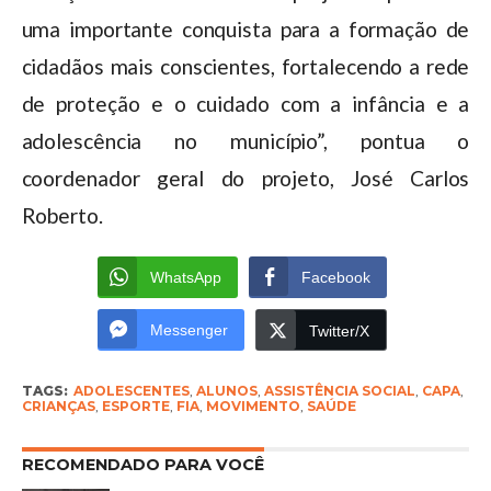
uma importante conquista para a formação de
cidadãos mais conscientes, fortalecendo a rede
de proteção e o cuidado com a infância e a
adolescência no município”, pontua o
coordenador geral do projeto, José Carlos
Roberto.
WhatsApp
Facebook
Messenger
Twitter/X
TAGS:
ADOLESCENTES
,
ALUNOS
,
ASSISTÊNCIA SOCIAL
,
CAPA
,
CRIANÇAS
,
ESPORTE
,
FIA
,
MOVIMENTO
,
SAÚDE
RECOMENDADO PARA VOCÊ