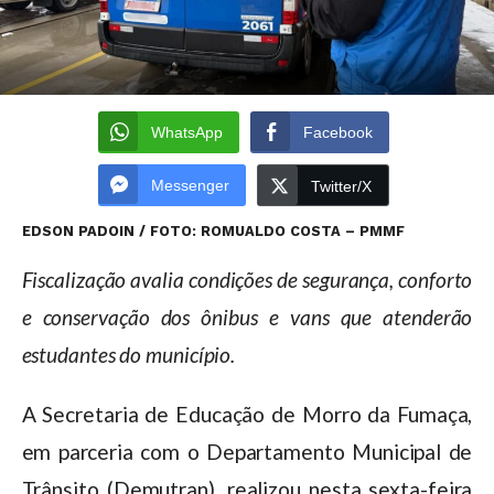
WhatsApp
Facebook
Messenger
Twitter/X
EDSON PADOIN / FOTO: ROMUALDO COSTA – PMMF
Fiscalização avalia condições de segurança, conforto
e conservação dos ônibus e vans que atenderão
estudantes do município.
A Secretaria de Educação de Morro da Fumaça,
em parceria com o Departamento Municipal de
Trânsito (Demutran), realizou nesta sexta-feira