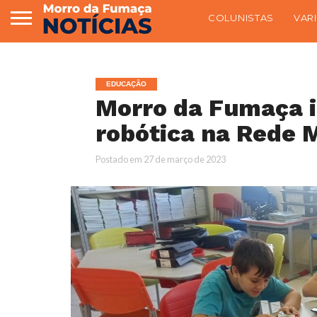
COLUNISTAS
VAR
EDUCAÇÃO
Morro da Fumaça i
robótica na Rede 
Postado em
27 de março de 2023