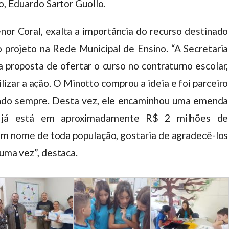
to, Eduardo Sartor Guollo.
or Coral, exalta a importância do recurso destinado
 projeto na Rede Municipal de Ensino. “A Secretaria
 proposta de ofertar o curso no contraturno escolar,
lizar a ação. O Minotto comprou a ideia e foi parceiro
endo sempre. Desta vez, ele encaminhou uma emenda
 já está em aproximadamente R$ 2 milhões de
m nome de toda população, gostaria de agradecê-los
 uma vez”, destaca.