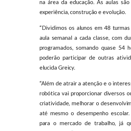
na área da educação. As aulas são
experiência, construção e evolução.
“Dividimos os alunos em 48 turmas d
aula semanal a cada classe, com du
programados, somando quase 54 ho
poderão participar de outras ativi
elucida Greicy.
“Além de atrair a atenção e o interes
robótica vai proporcionar diversos 
criatividade, melhorar o desenvolvi
até mesmo o desempenho escolar. 
para o mercado de trabalho, já q