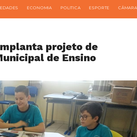
IEDADES
ECONOMIA
POLITICA
ESPORTE
CÂMARA
mplanta projeto de
Municipal de Ensino