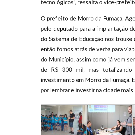
tecnológicos”, ressalta o vice-prefei
O prefeito de Morro da Fumaça, Agen
pelo deputado para a implantação do
do Sistema de Educação nos trouxe a
então fomos atrás de verba para viabi
do Município, assim como já vem s
de R$ 300 mil, mas totalizando
investimento em Morro da Fumaça. E
por lembrar e investir na cidade mais