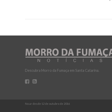
Descubra Morro da Fumaça em Santa Catarina.
No ar desde 12 de outubro de 2016