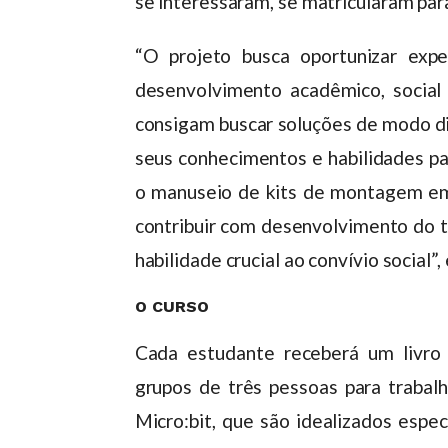
se interessaram, se matricularam para 
“O projeto busca oportunizar exp
desenvolvimento acadêmico, social 
consigam buscar soluções de modo din
seus conhecimentos e habilidades pa
o manuseio de kits de montagem em 
contribuir com desenvolvimento do t
habilidade crucial ao convívio social”,
O CURSO
Cada estudante receberá um livro
grupos de três pessoas para traba
Micro:bit, que são idealizados espe