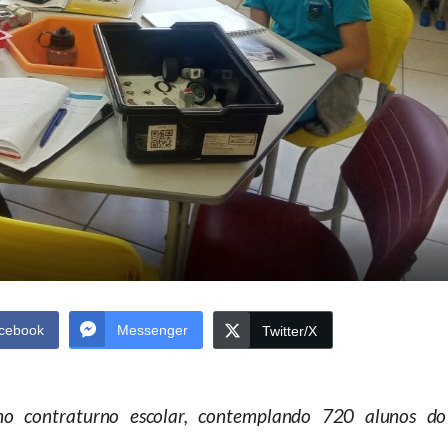
cebook
Messenger
Twitter/X
no contraturno escolar, contemplando 720 alunos do