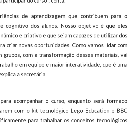
participar do curso”, conta.
eriências de aprendizagem que contribuem para o
e cognitivo dos alunos. Nosso objetivo é que eles
âmico e criativo e que sejam capazes de utilizar dos
ra criar novas oportunidades. Como vamos lidar com
grupos, com a transformação desses materiais, vai
rabalho em equipe e maior interatividade, que é uma
 explica a secretária
 para acompanhar o curso, enquanto será formado
lharem com o kit tecnológico Lego Education e BBC
cificamente para trabalhar os conceitos tecnológicos