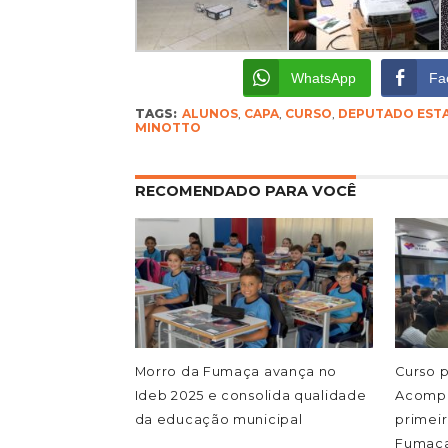
WhatsApp
Fa
TAGS:
ALUNOS
,
CAPA
,
CURSO
,
DEPUTADO EST
MINOTTO
RECOMENDADO PARA VOCÊ
Morro da Fumaça avança no
Curso p
Ideb 2025 e consolida qualidade
Acompa
da educação municipal
primei
Fumaç