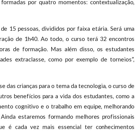
 formadas por quatro momentos: contextualização,
e 15 pessoas, divididos por faixa etária. Será uma
ração de 1h40. Ao todo, o curso terá 32 encontros
ras de formação. Mas além disso, os estudantes
dades extraclasse, como por exemplo de torneios”,
se das crianças para o tema da tecnologia, o curso de
outros benefícios para a vida dos estudantes, como a
mento cognitivo e o trabalho em equipe, melhorando
Ainda estaremos formando melhores profissionais
ue é cada vez mais essencial ter conhecimentos