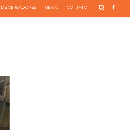
 DE VEREADORES
GERAL
CONTATO