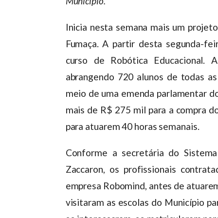
Município.
Inicia nesta semana mais um projet
Fumaça. A partir desta segunda-feir
curso de Robótica Educacional. A
abrangendo 720 alunos de todas as e
meio de uma emenda parlamentar do 
mais de R$ 275 mil para a compra do
para atuarem 40 horas semanais.
Conforme a secretária do Sistema
Zaccaron, os profissionais contr
empresa Robomind, antes de atuarem 
visitaram as escolas do Município par