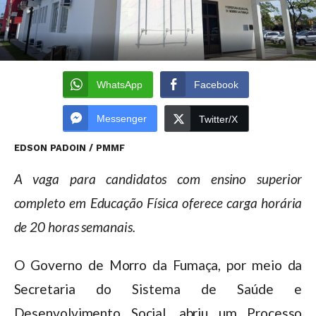
WhatsApp
Facebook
Messenger
Twitter/X
EDSON PADOIN / PMMF
A vaga para candidatos com ensino superior
completo em Educação Física oferece carga horária
de 20 horas semanais.
O Governo de Morro da Fumaça, por meio da
Secretaria do Sistema de Saúde e
Desenvolvimento Social, abriu um Processo