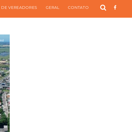
 DE VEREADORES
GERAL
CONTATO
mil