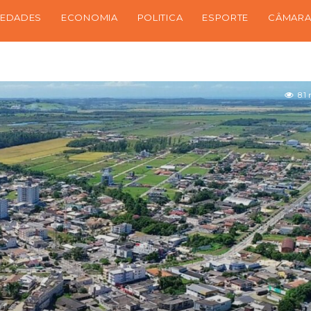
IEDADES
ECONOMIA
POLITICA
ESPORTE
CÂMARA
8.1 