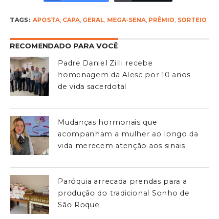
TAGS:
APOSTA
,
CAPA
,
GERAL
,
MEGA-SENA
,
PRÊMIO
,
SORTEIO
RECOMENDADO PARA VOCÊ
Padre Daniel Zilli recebe
homenagem da Alesc por 10 anos
de vida sacerdotal
Mudanças hormonais que
acompanham a mulher ao longo da
vida merecem atenção aos sinais
Paróquia arrecada prendas para a
produção do tradicional Sonho de
São Roque