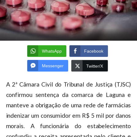
WhatsApp
Facebook
Messenger
Twitter/X
A 2ª Câmara Civil do Tribunal de Justiça (TJSC)
confirmou sentença da comarca de Laguna e
manteve a obrigação de uma rede de farmácias
indenizar um consumidor em R$ 5 mil por danos
morais. A funcionária do estabelecimento
confundiu a receita apresentada pelo cliente e