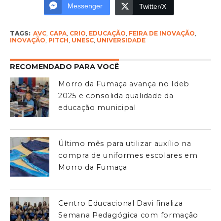
Messenger
Twitter/X
TAGS:
AVC
,
CAPA
,
CRIO
,
EDUCAÇÃO
,
FEIRA DE INOVAÇÃO
,
INOVAÇÃO
,
PITCH
,
UNESC
,
UNIVERSIDADE
RECOMENDADO PARA VOCÊ
Morro da Fumaça avança no Ideb
2025 e consolida qualidade da
educação municipal
Último mês para utilizar auxílio na
compra de uniformes escolares em
Morro da Fumaça
Centro Educacional Davi finaliza
Semana Pedagógica com formação