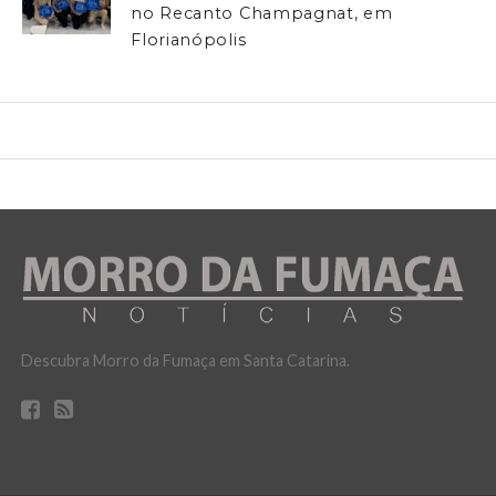
no Recanto Champagnat, em
Florianópolis
Descubra Morro da Fumaça em Santa Catarina.