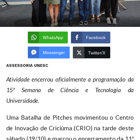
WhatsApp
Facebook
Messenger
Twitter/X
ASSESSORIA UNESC
Atividade encerrou oficialmente a programação da
15ª Semana de Ciência e Tecnologia da
Universidade.
Uma Batalha de Pitches movimentou o Centro
de Inovação de Criciúma (CRIO) na tarde deste
sábado (19/10) e marcou o encerramento da 11ª