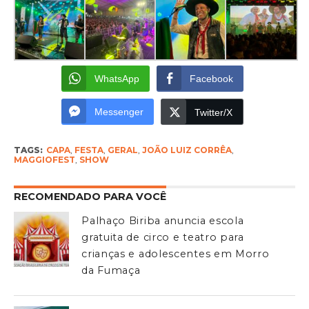
WhatsApp
Facebook
Messenger
Twitter/X
TAGS:
CAPA
,
FESTA
,
GERAL
,
JOÃO LUIZ CORRÊA
,
MAGGIOFEST
,
SHOW
RECOMENDADO PARA VOCÊ
Palhaço Biriba anuncia escola
gratuita de circo e teatro para
crianças e adolescentes em Morro
da Fumaça