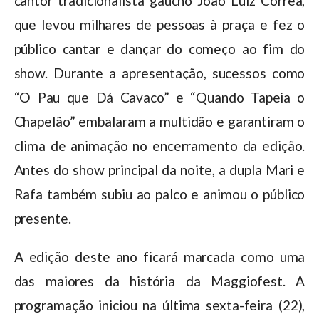
cantor tradicionalista gaúcho João Luiz Corrêa,
que levou milhares de pessoas à praça e fez o
público cantar e dançar do começo ao fim do
show. Durante a apresentação, sucessos como
“O Pau que Dá Cavaco” e “Quando Tapeia o
Chapelão” embalaram a multidão e garantiram o
clima de animação no encerramento da edição.
Antes do show principal da noite, a dupla Mari e
Rafa também subiu ao palco e animou o público
presente.
A edição deste ano ficará marcada como uma
das maiores da história da Maggiofest. A
programação iniciou na última sexta-feira (22),