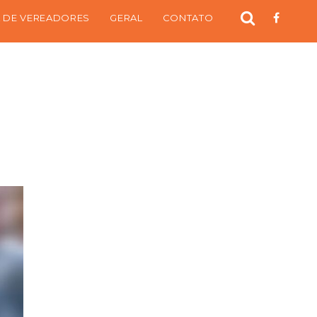
 DE VEREADORES
GERAL
CONTATO