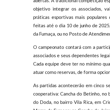
abertas. A tradicional competição e
objetivo integrar os associados, v
práticas esportivas mais populares 
feitas até o dia 10 de junho de 202
da Fumaça, ou no Posto de Atendiment
O campeonato contará com a partici
associados e seus dependentes legai
Cada equipe deve ter no mínimo qua
atuar como reservas, de forma opcion
As partidas acontecerão em cinco se
cooperativa: Cancha do Betinho, no
do Doda, no bairro Vila Rica, em Cr