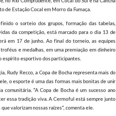
e, no Rio Comprudente, em Cocal do Sul e na Cancha
trito de Estação Cocal em Morro da Fumaça.
inido o sorteio dos grupos, formação das tabelas,
vidas da competição, está marcado para o dia 13 de
erá em 17 de junho. Ao final do torneio, as equipes
 troféus e medalhas, em uma premiação em dinheiro
 espírito esportivo dos participantes.
ia, Rudy Recco, a Copa de Bocha representa mais do
ele, o esporte é uma das formas mais bonitas de unir
cia comunitária. “A Copa de Bocha é um sucesso ano
er essa tradição viva. A Cermoful está sempre junto
s que valorizam nossas raízes”, comenta ele.