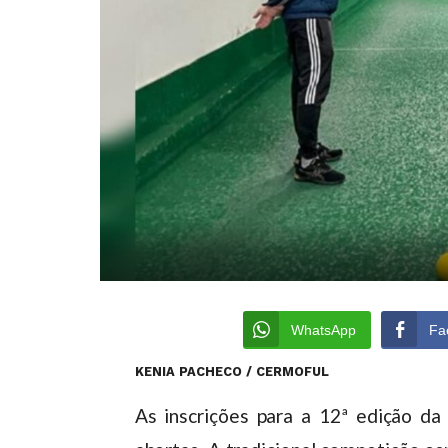
WhatsApp
Fa
KENIA PACHECO / CERMOFUL
As inscrições para a 12ª edição d