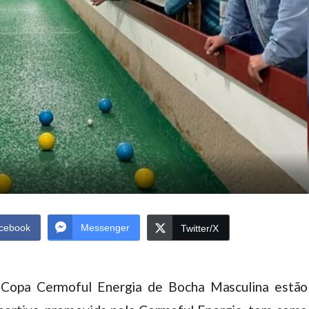
cebook
Messenger
Twitter/X
a Copa Cermoful Energia de Bocha Masculina estão