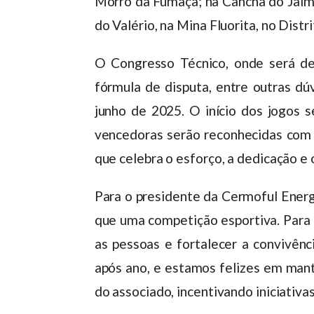
Morro da Fumaça; na Cancha do Jaim
do Valério, na Mina Fluorita, no Dis
O Congresso Técnico, onde será def
fórmula de disputa, entre outras dú
junho de 2025. O início dos jogos s
vencedoras serão reconhecidas com
que celebra o esforço, a dedicação e o
Para o presidente da Cermoful Energ
que uma competição esportiva. Para 
as pessoas e fortalecer a convivên
após ano, e estamos felizes em mant
do associado, incentivando iniciativa