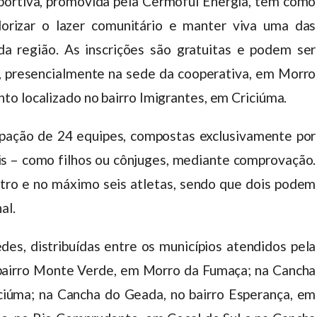
sportiva, promovida pela Cermoful Energia, tem como
alorizar o lazer comunitário e manter viva uma das
da região. As inscrições são gratuitas e podem ser
5, presencialmente na sede da cooperativa, em Morro
o localizado no bairro Imigrantes, em Criciúma.
pação de 24 equipes, compostas exclusivamente por
s – como filhos ou cônjuges, mediante comprovação.
tro e no máximo seis atletas, sendo que dois podem
al.
des, distribuídas entre os municípios atendidos pela
 bairro Monte Verde, em Morro da Fumaça; na Cancha
iciúma; na Cancha do Geada, no bairro Esperança, em