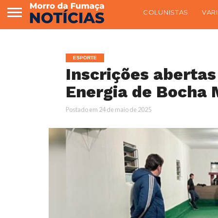
COLUNISTAS
VAR
ESPORTE
Inscrições abertas
Energia de Bocha 
Postado em
24 de maio de 2025