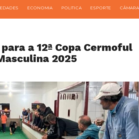
IEDADES
ECONOMIA
POLITICA
ESPORTE
CÂMARA
 para a 12ª Copa Cermoful
Masculina 2025