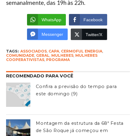
semanalmente, das 19h às 22h.
WhatsApp
Facebook
Messenger
Twitter/X
TAGS:
ASSOCIADOS
,
CAPA
,
CERMOFUL ENERGIA
,
COMUNIDADE
,
GERAL
,
MULHERES
,
MULHERES
COOPERATIVISTAS
,
PROGRAMA
RECOMENDADO PARA VOCÊ
Confira a previsão do tempo para
este domingo (9)
Montagem da estrutura da 68ª Festa
de São Roque já começou em