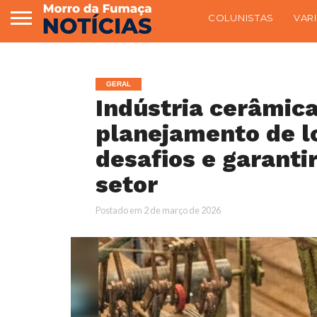
COLUNISTAS
VAR
GERAL
Indústria cerâmica
planejamento de l
desafios e garanti
setor
Postado em
2 de março de 2026