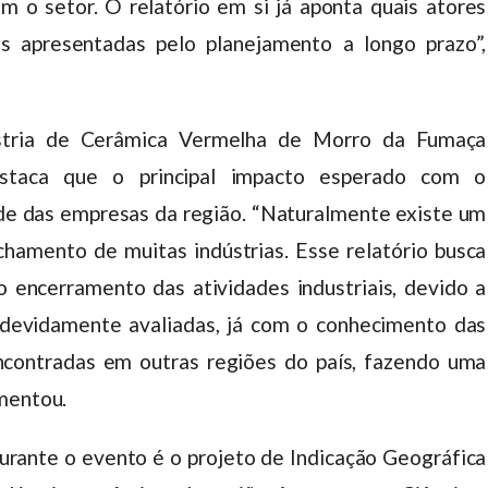
am o setor. O relatório em si já aponta quais atores
s apresentadas pelo planejamento a longo prazo”,
ústria de Cerâmica Vermelha de Morro da Fumaça
destaca que o principal impacto esperado com o
de das empresas da região. “Naturalmente existe um
echamento de muitas indústrias. Esse relatório busca
 encerramento das atividades industriais, devido a
 devidamente avaliadas, já com o conhecimento das
encontradas em outras regiões do país, fazendo uma
omentou.
rante o evento é o projeto de Indicação Geográfica