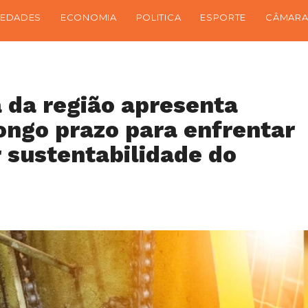
IEDADES
ECONOMIA
POLITICA
ESPORTE
CÂMARA
 da região apresenta
ongo prazo para enfrentar
r sustentabilidade do