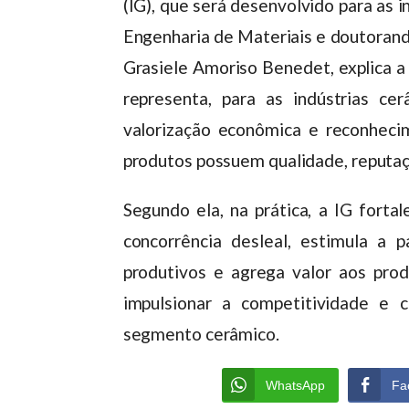
(IG), que será desenvolvido para as 
Engenharia de Materiais e doutorand
Grasiele Amoriso Benedet, explica a 
representa, para as indústrias c
valorização econômica e reconhecime
produtos possuem qualidade, reputação
Segundo ela, na prática, a IG forta
concorrência desleal, estimula a 
produtivos e agrega valor aos prod
impulsionar a competitividade e 
segmento cerâmico.
WhatsApp
Fa