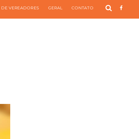
 DE VEREADORES
GERAL
CONTATO