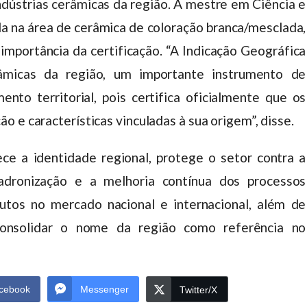
indústrias cerâmicas da região. A mestre em Ciência e
a na área de cerâmica de coloração branca/mesclada,
importância da certificação. “A Indicação Geográfica
erâmicas da região, um importante instrumento de
nto territorial, pois certifica oficialmente que os
 e características vinculadas à sua origem”, disse.
lece a identidade regional, protege o setor contra a
padronização e a melhoria contínua dos processos
utos no mercado nacional e internacional, além de
consolidar o nome da região como referência no
cebook
Messenger
Twitter/X