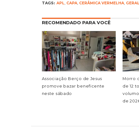
TAGS:
APL
,
CAPA
,
CERÂMICA VERMELHA
,
GERA
RECOMENDADO PARA VOCÊ
Associação Berço de Jesus
Morro 
promove bazar beneficente
de 12 t
neste sábado
volumo
de 202