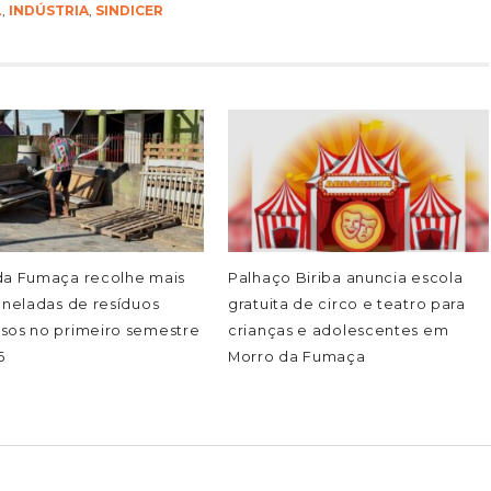
L
,
INDÚSTRIA
,
SINDICER
da Fumaça recolhe mais
Palhaço Biriba anuncia escola
oneladas de resíduos
gratuita de circo e teatro para
sos no primeiro semestre
crianças e adolescentes em
6
Morro da Fumaça