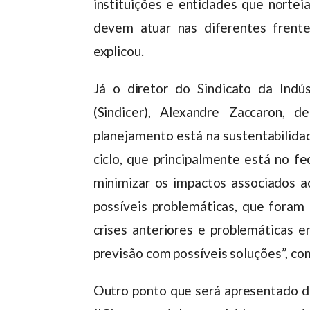
instituições e entidades que nortei
devem atuar nas diferentes frente
explicou.
Já o diretor do Sindicato da Ind
(Sindicer), Alexandre Zaccaron, 
planejamento está na sustentabilida
ciclo, que principalmente está no f
minimizar os impactos associados ao
possíveis problemáticas, que foram
crises anteriores e problemáticas 
previsão com possíveis soluções”, c
Outro ponto que será apresentado du