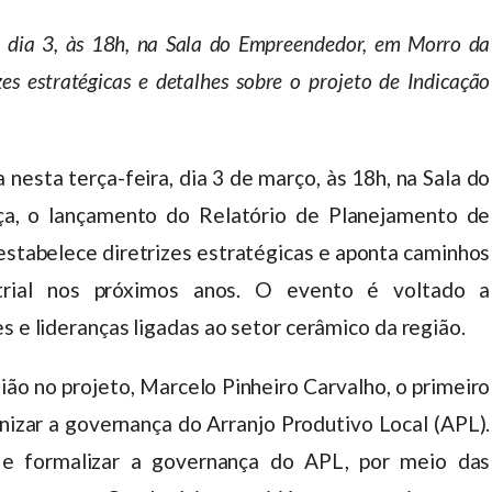
ra, dia 3, às 18h, na Sala do Empreendedor, em Morro da
es estratégicas e detalhes sobre o projeto de Indicação
a nesta terça-feira, dia 3 de março, às 18h, na Sala do
, o lançamento do Relatório de Planejamento de
stabelece diretrizes estratégicas e aponta caminhos
strial nos próximos anos. O evento é voltado a
s e lideranças ligadas ao setor cerâmico da região.
ão no projeto, Marcelo Pinheiro Carvalho, o primeiro
nizar a governança do Arranjo Produtivo Local (APL).
e formalizar a governança do APL, por meio das