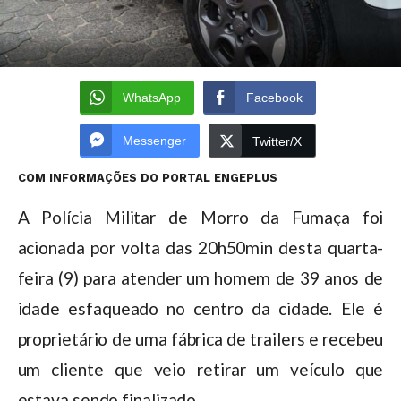
WhatsApp
Facebook
Messenger
Twitter/X
COM INFORMAÇÕES DO PORTAL ENGEPLUS
A Polícia Militar de Morro da Fumaça foi
acionada por volta das 20h50min desta quarta-
feira (9) para atender um homem de 39 anos de
idade esfaqueado no centro da cidade. Ele é
proprietário de uma fábrica de trailers e recebeu
um cliente que veio retirar um veículo que
estava sendo finalizado.