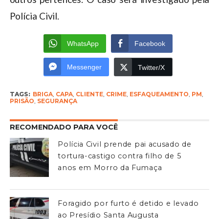
Polícia Civil.
WhatsApp
Facebook
Messenger
Twitter/X
TAGS:
BRIGA
,
CAPA
,
CLIENTE
,
CRIME
,
ESFAQUEAMENTO
,
PM
,
PRISÃO
,
SEGURANÇA
RECOMENDADO PARA VOCÊ
Polícia Civil prende pai acusado de
tortura-castigo contra filho de 5
anos em Morro da Fumaça
Foragido por furto é detido e levado
ao Presídio Santa Augusta