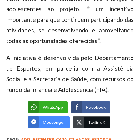
adolescentes ao projeto. É um incentivo
importante para que continuem participando das
atividades, se desenvolvendo e aproveitando
todas as oportunidades oferecidas”.
A iniciativa é desenvolvida pelo Departamento
de Esportes, em parceria com a Assistência
Social e a Secretaria de Saúde, com recursos do
Fundo da Infância e Adolescência (FIA).
WhatsApp
Facebook
Messenger
Twitter/X
TAGS:
ADOLESCENTES
,
CAPA
,
CRIANÇAS
,
ESPORTE
,