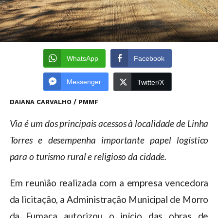
WhatsApp
Facebook
Messenger
Twitter/X
DAIANA CARVALHO / PMMF
Via é um dos principais acessos à localidade de Linha
Torres e desempenha importante papel logístico
para o turismo rural e religioso da cidade.
Em reunião realizada com a empresa vencedora
da licitação, a Administração Municipal de Morro
da Fumaça autorizou o início das obras de