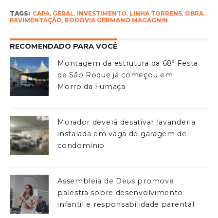
TAGS:
CAPA
,
GERAL
,
INVESTIMENTO
,
LINHA TORRENS
,
OBRA
,
PAVIMENTAÇÃO
,
RODOVIA GERMANO MAGAGNIN
RECOMENDADO PARA VOCÊ
Montagem da estrutura da 68ª Festa
de São Roque já começou em
Morro da Fumaça
Morador deverá desativar lavanderia
instalada em vaga de garagem de
condomínio
Assembleia de Deus promove
palestra sobre desenvolvimento
infantil e responsabilidade parental