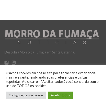
Descubra Morro da Fumaça em Santa Catarina.
Usamos cookies em nosso site para fornecer a experiência
mais relevante, lembrando suas preferências e visitas
repetidas. Ao clicar em “Aceitar todos”, você concorda com o
uso de TODOS os cookies.
POLITICA DE PRIVACIDADE
Configurações de cookie
Aceitar todos
No ar desde 12 de outubro de 2016