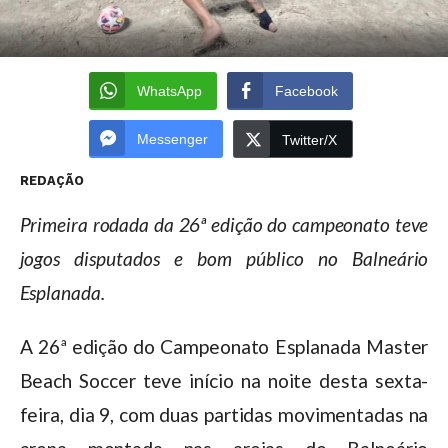
WhatsApp
Facebook
Messenger
Twitter/X
REDAÇÃO
Primeira rodada da 26ª edição do campeonato teve
jogos disputados e bom público no Balneário
Esplanada.
A 26ª edição do Campeonato Esplanada Master
Beach Soccer teve início na noite desta sexta-
feira, dia 9, com duas partidas movimentadas na