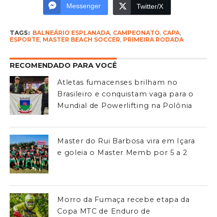
Messenger
Twitter/X
TAGS:
BALNEÁRIO ESPLANADA
,
CAMPEONATO
,
CAPA
,
ESPORTE
,
MASTER BEACH SOCCER
,
PRIMEIRA RODADA
RECOMENDADO PARA VOCÊ
Atletas fumacenses brilham no
Brasileiro e conquistam vaga para o
Mundial de Powerlifting na Polônia
Master do Rui Barbosa vira em Içara
e goleia o Master Memb por 5 a 2
Morro da Fumaça recebe etapa da
Copa MTC de Enduro de