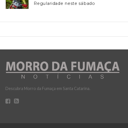
Regularidade neste sábado
Descubra Morro da Fumaça em Santa Catarina.