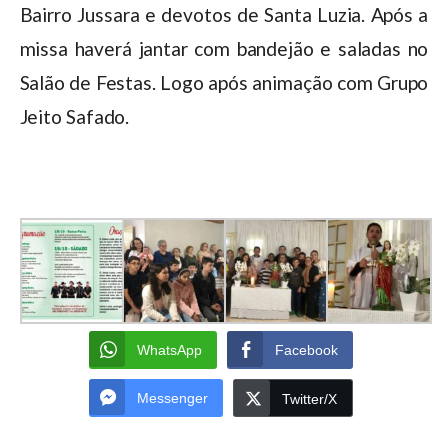
Bairro Jussara e devotos de Santa Luzia. Após a
missa haverá jantar com bandejão e saladas no
Salão de Festas. Logo após animação com Grupo
Jeito Safado.
WhatsApp
Facebook
Messenger
Twitter/X