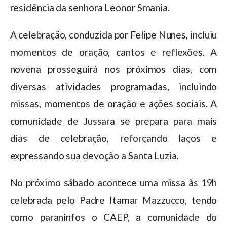
residência da senhora Leonor Smania.
A celebração, conduzida por Felipe Nunes, incluiu
momentos de oração, cantos e reflexões. A
novena prosseguirá nos próximos dias, com
diversas atividades programadas, incluindo
missas, momentos de oração e ações sociais. A
comunidade de Jussara se prepara para mais
dias de celebração, reforçando laços e
expressando sua devoção a Santa Luzia.
No próximo sábado acontece uma missa às 19h
celebrada pelo Padre Itamar Mazzucco, tendo
como paraninfos o CAEP, a comunidade do