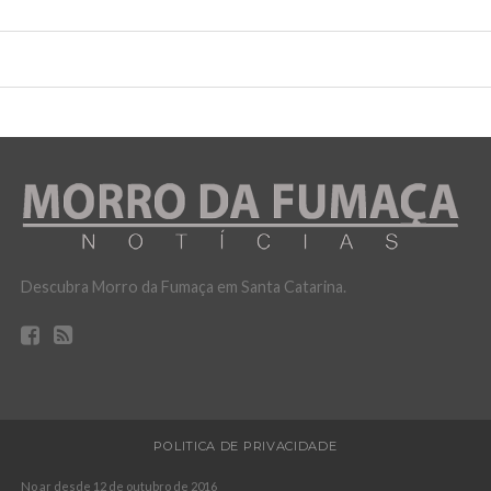
Descubra Morro da Fumaça em Santa Catarina.
POLITICA DE PRIVACIDADE
No ar desde 12 de outubro de 2016