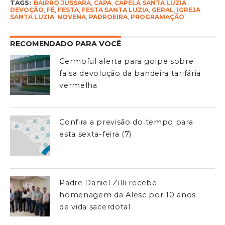
TAGS:
BAIRRO JUSSARA
,
CAPA
,
CAPELA SANTA LUZIA
,
DEVOÇÃO
,
FÉ
,
FESTA
,
FESTA SANTA LUZIA
,
GERAL
,
IGREJA
SANTA LUZIA
,
NOVENA
,
PADROEIRA
,
PROGRAMAÇÃO
RECOMENDADO PARA VOCÊ
Cermoful alerta para golpe sobre
falsa devolução da bandeira tarifária
vermelha
Confira a previsão do tempo para
esta sexta-feira (7)
Padre Daniel Zilli recebe
homenagem da Alesc por 10 anos
de vida sacerdotal