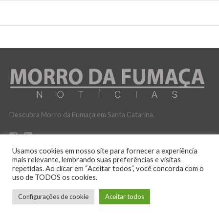
Descubra Morro da Fumaça em Santa Catarina.
Usamos cookies em nosso site para fornecer a experiência
mais relevante, lembrando suas preferências e visitas
repetidas. Ao clicar em “Aceitar todos”, você concorda com o
uso de TODOS os cookies.
POLITICA DE PRIVACIDADE
Configurações de cookie
Aceitar todos
No ar desde 12 de outubro de 2016