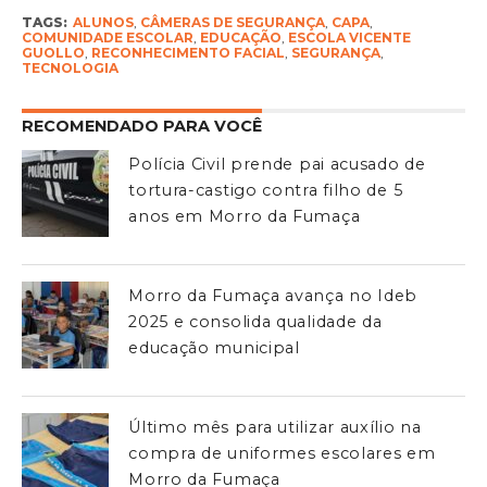
TAGS:
ALUNOS
,
CÂMERAS DE SEGURANÇA
,
CAPA
,
COMUNIDADE ESCOLAR
,
EDUCAÇÃO
,
ESCOLA VICENTE
GUOLLO
,
RECONHECIMENTO FACIAL
,
SEGURANÇA
,
TECNOLOGIA
RECOMENDADO PARA VOCÊ
Polícia Civil prende pai acusado de
tortura-castigo contra filho de 5
anos em Morro da Fumaça
Morro da Fumaça avança no Ideb
2025 e consolida qualidade da
educação municipal
Último mês para utilizar auxílio na
compra de uniformes escolares em
Morro da Fumaça