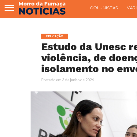
COLUNISTAS
VAR
EDUCAÇÃO
Estudo da Unesc r
violência, de doen
isolamento no en
Postado em
3 de junho de 2026