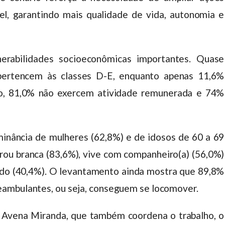
l, garantindo mais qualidade de vida, autonomia e
erabilidades socioeconômicas importantes. Quase
 pertencem às classes D-E, enquanto apenas 11,6%
so, 81,0% não exercem atividade remunerada e 74%
minância de mulheres (62,8%) e de idosos de 60 a 69
arou branca (83,6%), vive com companheiro(a) (56,0%)
tudo (40,4%). O levantamento ainda mostra que 89,8%
eambulantes, ou seja, conseguem se locomover.
m Avena Miranda, que também coordena o trabalho, o