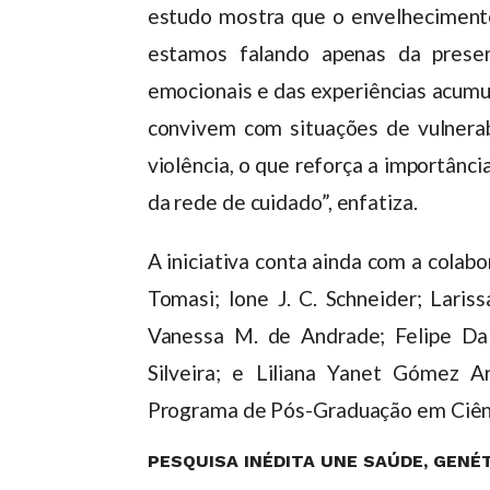
estudo mostra que o envelhecimento
estamos falando apenas da prese
emocionais e das experiências acumu
convivem com situações de vulnerabi
violência, o que reforça a importânci
da rede de cuidado”, enfatiza.
A iniciativa conta ainda com a cola
Tomasi; Ione J. C. Schneider; Laris
Vanessa M. de Andrade; Felipe Dal
Silveira; e Liliana Yanet Gómez A
Programa de Pós-Graduação em Ciên
PESQUISA INÉDITA UNE SAÚDE, GENÉT