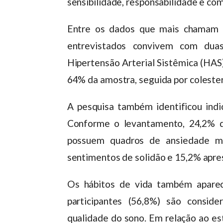
sensibilidade, responsabilidade e co
Entre os dados que mais chamam a
entrevistados convivem com dua
Hipertensão Arterial Sistêmica (HAS
64% da amostra, seguida por colestero
A pesquisa também identificou indi
Conforme o levantamento, 24,2% d
possuem quadros de ansiedade mo
sentimentos de solidão e 15,2% apr
Os hábitos de vida também apare
participantes (56,8%) são consid
qualidade do sono. Em relação ao es