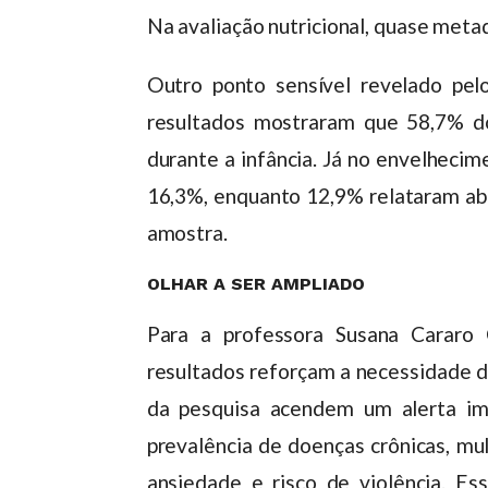
Na avaliação nutricional, quase meta
Outro ponto sensível revelado pel
resultados mostraram que 58,7% do
durante a infância. Já no envelhecim
16,3%, enquanto 12,9% relataram abu
amostra.
OLHAR A SER AMPLIADO
Para a professora Susana Cararo 
resultados reforçam a necessidade d
da pesquisa acendem um alerta im
prevalência de doenças crônicas, mu
ansiedade e risco de violência. Es