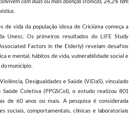
convivem com duas ou mais doenças crônicas, 24,2% têm
éstica.
s de vida da população idosa de Criciúma começa a
da Unesc. Os primeiros resultados do LIFE Study
 Associated Factors in the Elderly) revelam desafios
ca e mental, hábitos de vida, vulnerabilidade social e
 do município.
iolência, Desigualdades e Saúde (ViDaS), vinculado
Saúde Coletiva (PPGSCol), o estudo realizou 801
oas de 60 anos ou mais. A pesquisa é considerada
es sociais, comportamentais, clínicas e laboratoriais