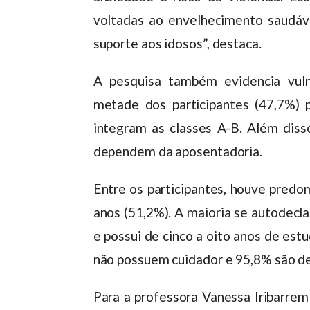
voltadas ao envelhecimento saudáve
suporte aos idosos”, destaca.
A pesquisa também evidencia vuln
metade dos participantes (47,7%)
integram as classes A-B. Além dis
dependem da aposentadoria.
Entre os participantes, houve predo
anos (51,2%). A maioria se autodecl
e possui de cinco a oito anos de es
não possuem cuidador e 95,8% são d
Para a professora Vanessa Iribarre