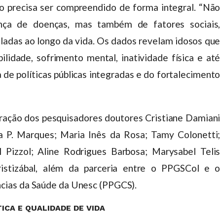
 precisa ser compreendido de forma integral. “Não
nça de doenças, mas também de fatores sociais,
ladas ao longo da vida. Os dados revelam idosos que
lidade, sofrimento mental, inatividade física e até
a de políticas públicas integradas e do fortalecimento
boração dos pesquisadores doutores Cristiane Damiani
sa P. Marques; Maria Inês da Rosa; Tamy Colonetti;
 Pizzol; Aline Rodrigues Barbosa; Marysabel Telis
ristizábal, além da parceria entre o PPGSCol e o
cias da Saúde da Unesc (PPGCS).
ICA E QUALIDADE DE VIDA