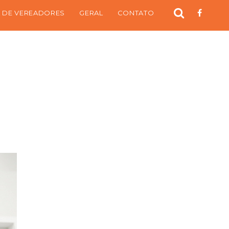
 DE VEREADORES
GERAL
CONTATO