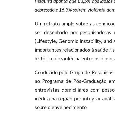
Pesquisa aponta que 83,5% dos idosos 
depressão e 16,3% sofrem violência dom
Um retrato amplo sobre as condiçõe
ser desenhado por pesquisadoras 
(Lifestyle, Genomic Instability, and
importantes relacionados à saúde físi
histórico de violência entre os idosos
Conduzido pelo Grupo de Pesquisas V
ao Programa de Pós-Graduação em 
entrevistas domiciliares com pess
inédita na região por integrar anális
sobre o envelhecimento.