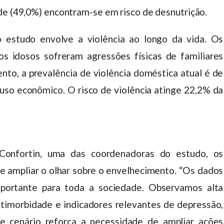
de (49,0%) encontram-se em risco de desnutrição.
o estudo envolve a violência ao longo da vida. Os
s idosos sofreram agressões físicas de familiares
ento, a prevalência de violência doméstica atual é de
so econômico. O risco de violência atinge 22,2% da
Confortin, uma das coordenadoras do estudo, os
e ampliar o olhar sobre o envelhecimento. “Os dados
portante para toda a sociedade. Observamos alta
ltimorbidade e indicadores relevantes de depressão,
se cenário reforça a necessidade de ampliar ações