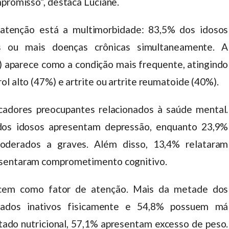
mpromisso”, destaca Luciane.
tenção está a multimorbidade: 83,5% dos idosos
s ou mais doenças crônicas simultaneamente. A
) aparece como a condição mais frequente, atingindo
l alto (47%) e artrite ou artrite reumatoide (40%).
cadores preocupantes relacionados à saúde mental.
os idosos apresentam depressão, enquanto 23,9%
derados a graves. Além disso, 13,4% relataram
esentaram comprometimento cognitivo.
cem como fator de atenção. Mais da metade dos
erados inativos fisicamente e 54,8% possuem má
tado nutricional, 57,1% apresentam excesso de peso.