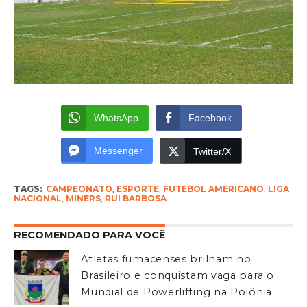
WhatsApp
Facebook
Messenger
Twitter/X
TAGS:
CAMPEONATO
,
ESPORTE
,
FUTEBOL AMERICANO
,
LIGA
NACIONAL
,
MINERS
,
RUI BARBOSA
RECOMENDADO PARA VOCÊ
Atletas fumacenses brilham no
Brasileiro e conquistam vaga para o
Mundial de Powerlifting na Polônia