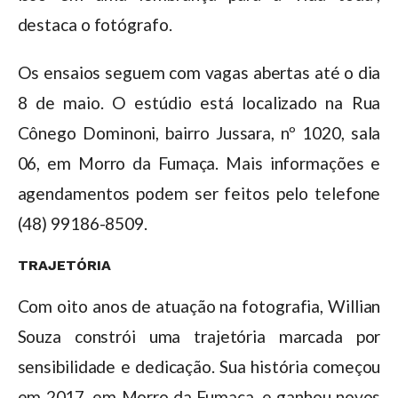
destaca o fotógrafo.
Os ensaios seguem com vagas abertas até o dia
8 de maio. O estúdio está localizado na Rua
Cônego Dominoni, bairro Jussara, nº 1020, sala
06, em Morro da Fumaça. Mais informações e
agendamentos podem ser feitos pelo telefone
(48) 99186-8509.
TRAJETÓRIA
Com oito anos de atuação na fotografia, Willian
Souza constrói uma trajetória marcada por
sensibilidade e dedicação. Sua história começou
em 2017, em Morro da Fumaça, e ganhou novos