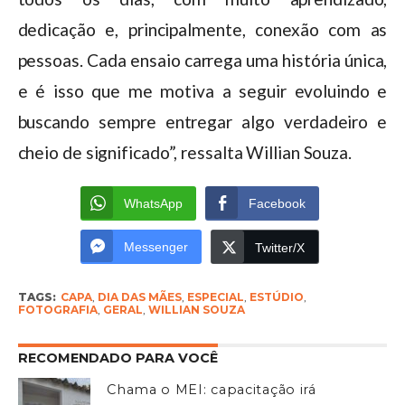
dedicação e, principalmente, conexão com as
pessoas. Cada ensaio carrega uma história única,
e é isso que me motiva a seguir evoluindo e
buscando sempre entregar algo verdadeiro e
cheio de significado”, ressalta Willian Souza.
WhatsApp
Facebook
Messenger
Twitter/X
TAGS:
CAPA
,
DIA DAS MÃES
,
ESPECIAL
,
ESTÚDIO
,
FOTOGRAFIA
,
GERAL
,
WILLIAN SOUZA
RECOMENDADO PARA VOCÊ
Chama o MEI: capacitação irá