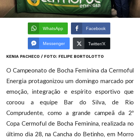
WhatsApp
Facebook
Messenger
Twitter/X
KENIA PACHECO / FOTO: FELIPE BORTOLOTTO
O Campeonato de Bocha Feminina da Cermoful
Energia protagonizou um domingo marcado por
emoção, integração e espírito esportivo que
coroou a equipe Bar do Silva, de Rio
Comprudente, como a grande campeã da 2ª
Copa Cermoful de Bocha Feminina, realizada no
último dia 28, na Cancha do Betinho, em Morro