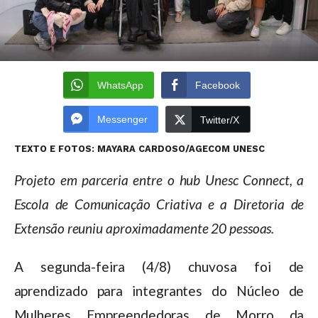
WhatsApp
Facebook
Messenger
Twitter/X
TEXTO E FOTOS: MAYARA CARDOSO/AGECOM UNESC
Projeto em parceria entre o hub Unesc Connect, a
Escola de Comunicação Criativa e a Diretoria de
Extensão reuniu aproximadamente 20 pessoas.
A segunda-feira (4/8) chuvosa foi de
aprendizado para integrantes do Núcleo de
Mulheres Empreendedoras de Morro da