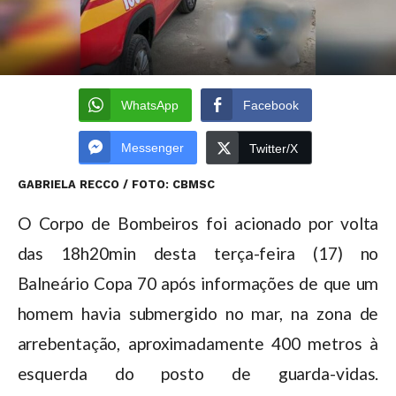
WhatsApp
Facebook
Messenger
Twitter/X
GABRIELA RECCO / FOTO: CBMSC
O Corpo de Bombeiros foi acionado por volta
das 18h20min desta terça-feira (17) no
Balneário Copa 70 após informações de que um
homem havia submergido no mar, na zona de
arrebentação, aproximadamente 400 metros à
esquerda do posto de guarda-vidas.