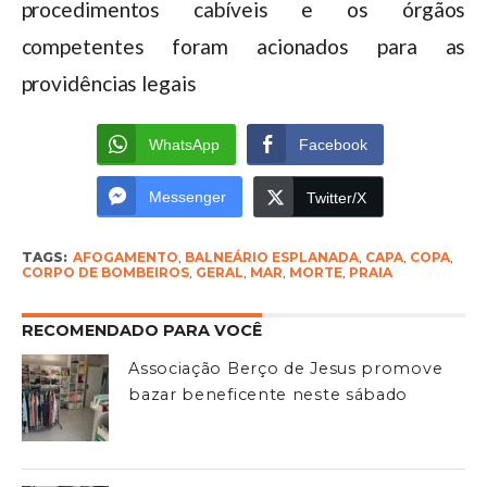
procedimentos cabíveis e os órgãos
competentes foram acionados para as
providências legais
WhatsApp
Facebook
Messenger
Twitter/X
TAGS:
AFOGAMENTO
,
BALNEÁRIO ESPLANADA
,
CAPA
,
COPA
,
CORPO DE BOMBEIROS
,
GERAL
,
MAR
,
MORTE
,
PRAIA
RECOMENDADO PARA VOCÊ
Associação Berço de Jesus promove
bazar beneficente neste sábado