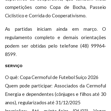
competições como Copa de Bocha, Passeio
Ciclístico e Corrida do Cooperativismo.
As partidas iniciam ainda em março. O
regulamento completo e demais orientações
podem ser obtidas pelo telefone (48) 99964-
8599.
SERVIÇO
O quê: Copa Cermoful de Futebol Suíço 2026
Quem pode participar: Associados da Cermoful
Energia e dependentes (cônjuges e filhos até 30
anos), regularizados até 31/12/2025
Inscrições: Até quinta-feira (06/03). Vagas