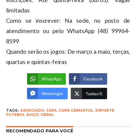
limitadas
Como se inscrever: Na sede, no posto de
atendimento ou pelo WhatsApp (48) 99964-
8599
Quando serão os jogos: De março a maio, terças,
quartas e quintas-feiras
WhatsApp
Facebook
Messenger
Twitter/X
TAGS:
ASSOCIADO
,
CAPA
,
COPA CERMOFUL
,
ESPORTE
,
FUTEBOL SUIÇO
,
GERAL
RECOMENDADO PARA VOCÊ