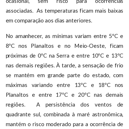
ocasional, sem risco para ocorrências
associadas. As temperaturas ficam mais baixas
em comparação aos dias anteriores.
No amanhecer, as mínimas variam entre 5°C e
8°C nos Planaltos e no Meio-Oeste, ficam
próximas de 0°C na Serra e entre 10°C e 13°C
nas demais regiões. À tarde, a sensação de frio
se mantém em grande parte do estado, com
máximas variando entre 13°C e 18°C nos
Planaltos e entre 17°C e 20°C nas demais
regiões. A persistência dos ventos de
quadrante sul, combinada à maré astronômica,
mantém o risco moderado para a ocorrência de