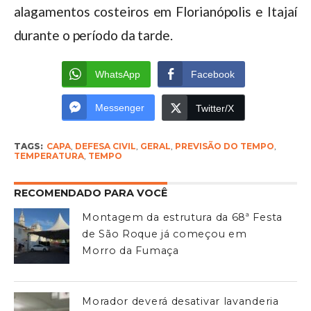
alagamentos costeiros em Florianópolis e Itajaí
durante o período da tarde.
WhatsApp
Facebook
Messenger
Twitter/X
TAGS:
CAPA
,
DEFESA CIVIL
,
GERAL
,
PREVISÃO DO TEMPO
,
TEMPERATURA
,
TEMPO
RECOMENDADO PARA VOCÊ
Montagem da estrutura da 68ª Festa
de São Roque já começou em
Morro da Fumaça
Morador deverá desativar lavanderia