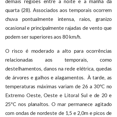
demais regiões entre a noite e a manhã da
quarta (28). Associados aos temporais ocorrem
chuva pontualmente intensa, raios, granizo
ocasional e principalmente rajadas de vento que
podem ser superiores aos 80 km/h.
O risco é moderado a alto para ocorrências
relacionadas aos temporais, como
destelhamentos, danos na rede elétrica, quedas
de árvores e galhos e alagamentos. À tarde, as
temperaturas máximas variam de 26 a 30°C no
Extremo Oeste, Oeste e Litoral Sul e de 20 e
25°C nos planaltos. O mar permanece agitado
com ondas de nordeste de 1,5 e 2,0m e picos de