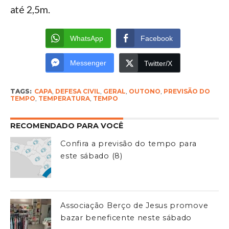
até 2,5m.
WhatsApp
Facebook
Messenger
Twitter/X
TAGS:
CAPA
,
DEFESA CIVIL
,
GERAL
,
OUTONO
,
PREVISÃO DO
TEMPO
,
TEMPERATURA
,
TEMPO
RECOMENDADO PARA VOCÊ
Confira a previsão do tempo para
este sábado (8)
Associação Berço de Jesus promove
bazar beneficente neste sábado